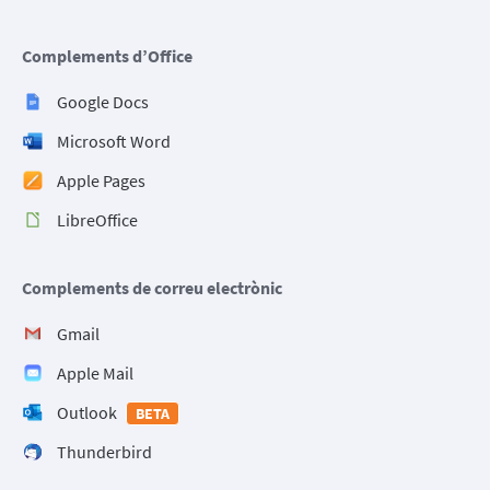
Complements d’Office
Google Docs
Microsoft Word
Apple Pages
LibreOffice
Complements de correu electrònic
Gmail
Apple Mail
Outlook
BETA
Thunderbird