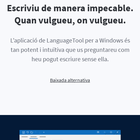
Escriviu de manera impecable.
Quan vulgueu, on vulgueu.
L’aplicació de LanguageTool per a Windows és
tan potent i intuïtiva que us preguntareu com
heu pogut escriure sense ella.
Baixada alternativa