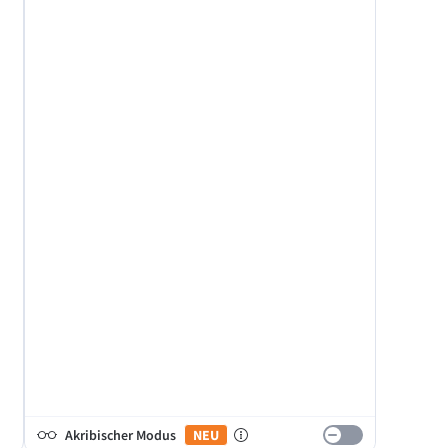
Akribischer Modus
NEU