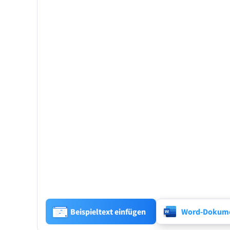
Beispieltext einfügen
Word-Dokume