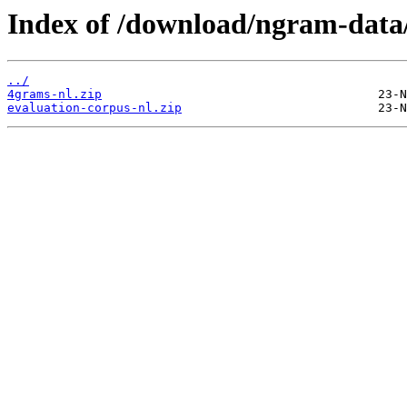
Index of /download/ngram-data
../
4grams-nl.zip
evaluation-corpus-nl.zip