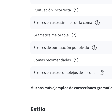
Puntuación incorrecta
Errores en usos simples de la coma
Gramática mejorable
Errores de puntuación por olvido
Comas recomendadas
Errores en usos complejos de la coma
Muchos más ejemplos de correcciones gramatic
Estilo