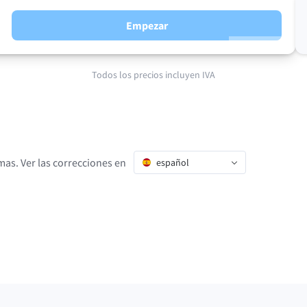
Empezar
Todos los precios incluyen IVA
as. Ver las correcciones en
español