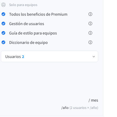
Windows
Solo para equipos
Todos los beneficios de Premium
Gestión de usuarios
Guía de estilo para equipos
Diccionario de equipo
Privacidad
Términos y condiciones
Créditos
Usuarios
2
/ mes
/año
(
2
usuarios ×
/año
)