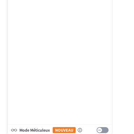
Mode Méticuleux
NOUVEAU