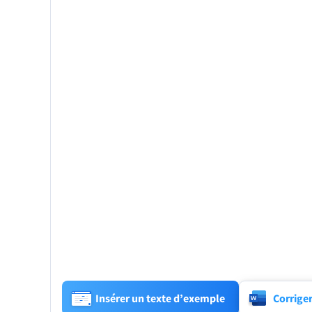
Insérer un texte d’exemple
Corrige