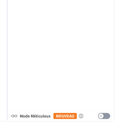
Mode Méticuleux
NOUVEAU