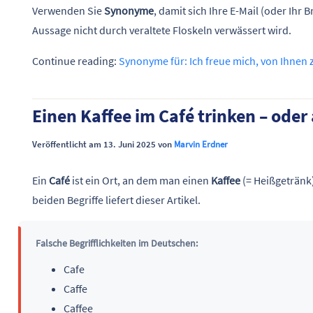
Verwenden Sie
Synonyme
, damit sich Ihre E-Mail (oder Ihr
Aussage nicht durch veraltete Floskeln verwässert wird.
Continue reading:
Synonyme für: Ich freue mich, von Ihnen 
Einen Kaffee im Café trinken – ode
Veröffentlicht am 13. Juni 2025 von
Marvin Erdner
Ein
Café
ist ein Ort, an dem man einen
Kaffee
(= Heißgetränk
beiden Begriffe liefert dieser Artikel.
Falsche Begrifflichkeiten im Deutschen:
Cafe
Caffe
Caffee