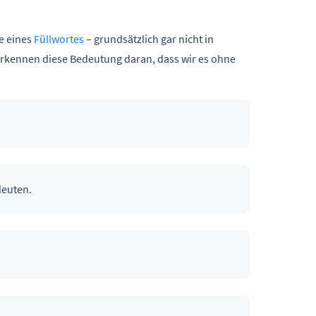
e eines
Füllwortes
– grundsätzlich gar nicht in
erkennen diese Bedeutung daran, dass wir es ohne
deuten.