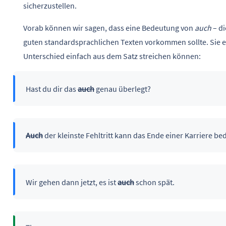
sicherzustellen.
Vorab können wir sagen, dass eine Bedeutung von
auch
– di
guten standardsprachlichen Texten vorkommen sollte. Sie 
Unterschied einfach aus dem Satz streichen können:
Hast du dir das
auch
genau überlegt?
Auch
der kleinste Fehltritt kann das Ende einer Karriere be
Wir gehen dann jetzt, es ist
auch
schon spät.