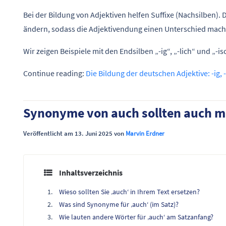
Bei der Bildung von Adjektiven helfen Suffixe (Nachsilben)
ändern, sodass die Adjektivendung einen Unterschied mach
Wir zeigen Beispiele mit den Endsilben „-ig“, „-lich“ und „-is
Continue reading:
Die Bildung der deutschen Adjektive: -ig, -
Synonyme von auch sollten auch m
Veröffentlicht am 13. Juni 2025 von
Marvin Erdner
Inhaltsverzeichnis
Wieso sollten Sie ‚auch‘ in Ihrem Text ersetzen?
Was sind Synonyme für ‚auch‘ (im Satz)?
Wie lauten andere Wörter für ‚auch‘ am Satzanfang?