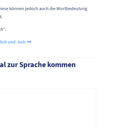
. Diese können jedoch auch die Wortbedeutung
t.
ch“.
lich und -isch
al zur Sprache kommen