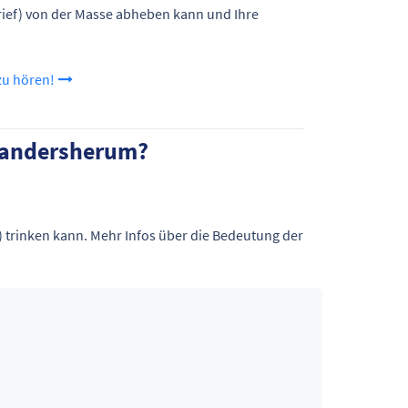
 Brief) von der Masse abheben kann und Ihre
zu hören!
r andersherum?
) trinken kann. Mehr Infos über die Bedeutung der