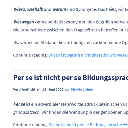
Wieso
,
weshalb
und
warum
sind Synonyme. Das heißt, wir k
Weswegen
kann ebenfalls synonym zu den Begriffen verwe
Die Unterschiede zwischen den Fragewörtern betreffen nur 
Warum
ist mit Abstand die am häufigsten vorkommende Op
Continue reading:
Wieso ist warum nicht dasselbe wie wes
Per se ist nicht per se Bildungsspra
Veröffentlicht am 13. Juni 2025 von
Marvin Erdner
Per se
ist ein adverbialer Mehrwortausdruck lateinischen U
grundsätzlich
. Wir finden die Wendung in der gehobenen Spr
Continue reading:
Per se ist nicht per se Bildungssprache