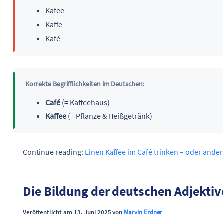
Kafee
Kaffe
Kafé
Korrekte Begrifflichkeiten im Deutschen:
Café
(= Kaffeehaus)
Kaffee
(= Pflanze & Heißgetränk)
Continue reading:
Einen Kaffee im Café trinken – oder and
Die Bildung der deutschen Adjektive:
Veröffentlicht am 13. Juni 2025 von
Marvin Erdner