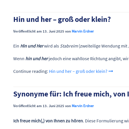
Hin und her – groß oder klein?
Veröffentlicht am 13. Juni 2025 von
Marvin Erdner
Ein
Hin und Her
wird als
Stabreim
(zweiteilige Wendung mit
Wenn
hin und her
jedoch eine wahllose Richtung angibt, wi
Continue reading:
Hin und her – groß oder klein?
Synonyme für: Ich freue mich, von 
Veröffentlicht am 13. Juni 2025 von
Marvin Erdner
Ich freue mich(,) von Ihnen zu hören
. Diese Formulierung wi