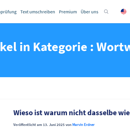
bprüfung
Text umschreiben
Premium
Über uns
ikel in Kategorie : Wort
Wieso ist warum nicht dasselbe w
Veröffentlicht am 13. Juni 2025 von
Marvin Erdner