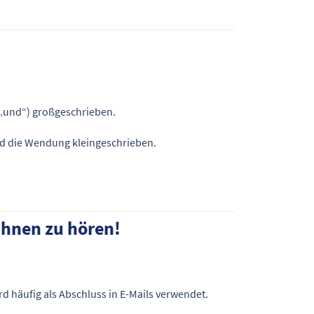
 „und“) großgeschrieben.
rd die Wendung kleingeschrieben.
Ihnen zu hören!
rd häufig als Abschluss in E-Mails verwendet.