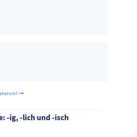
ersherum?
 -ig, -lich und -isch