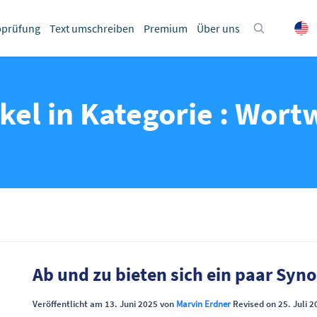
bprüfung
Text umschreiben
Premium
Über uns
ikel in Kategorie : Wort
Ab und zu bieten sich ein paar Sy
Veröffentlicht am 13. Juni 2025 von
Marvin Erdner
Revised on 25. Juli 2