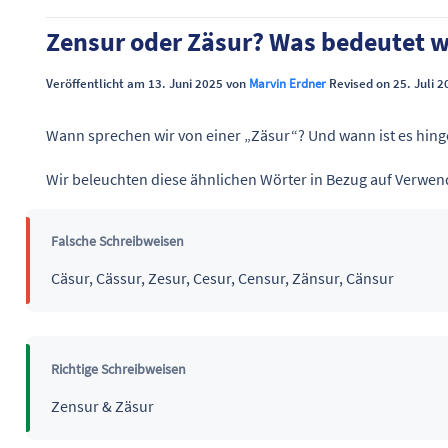
Zensur oder Zäsur? Was bedeutet 
Veröffentlicht am 13. Juni 2025 von
Marvin Erdner
Revised on 25. Juli 2
Wann sprechen wir von einer „Zäsur“? Und wann ist es hin
Wir beleuchten diese ähnlichen Wörter in Bezug auf Verw
Falsche Schreibweisen
Cäsur, Cässur, Zesur, Cesur, Censur, Zänsur, Cänsur
Richtige Schreibweisen
Zensur & Zäsur