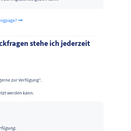
ingpage?
ckfragen stehe ich jederzeit
 gerne zur Verfügung“.
setzt werden kann.
rfügung.