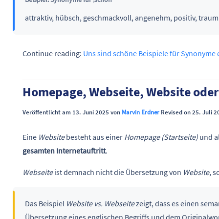
attraktiv, hübsch, geschmackvoll, angenehm, positiv, traum
Continue reading:
Uns sind schöne Beispiele für Synonyme 
Homepage, Webseite, Website ode
Veröffentlicht am 13. Juni 2025 von
Marvin Erdner
Revised on 25. Juli 2
Eine
Website
besteht aus einer
Homepage (Startseite)
und a
gesamten Internetauftritt
.
Webseite
ist demnach nicht die Übersetzung von
Website
, 
Das Beispiel
Website vs. Webseite
zeigt, dass es einen sem
Übersetzung eines englischen Begriffs und dem Originalwor