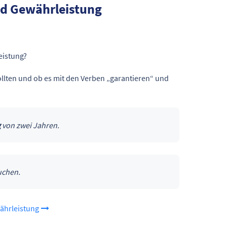
nd Gewährleistung
eistung?
ollten und ob es mit den Verben „garantieren“ und
g
von zwei Jahren.
chen.
ährleistung