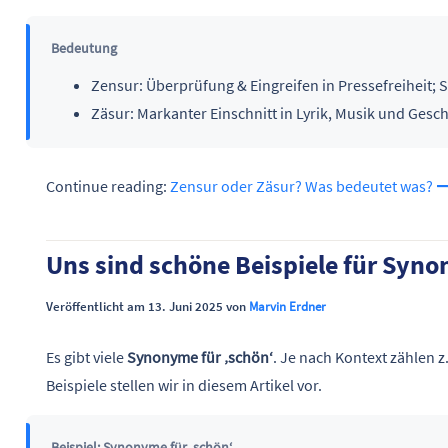
Bedeutung
Zensur: Überprüfung & Eingreifen in Pressefreiheit; 
Zäsur: Markanter Einschnitt in Lyrik, Musik und Gesc
Continue reading:
Zensur oder Zäsur? Was bedeutet was?
Uns sind schöne Beispiele für Syno
Veröffentlicht am 13. Juni 2025 von
Marvin Erdner
Es gibt viele
Synonyme für ‚schön‘
. Je nach Kontext zählen z.
Beispiele stellen wir in diesem Artikel vor.
Beispiel: Synonyme für ‚schön‘