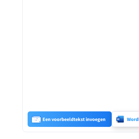
Een voorbeeldtekst invoegen
Wordb