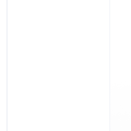
Windows
Privacy
Voorwaarden
Verantwoording