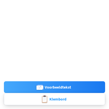
Voorbeeldtekst
Klembord