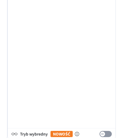
Tryb wybredny
NOWOŚĆ