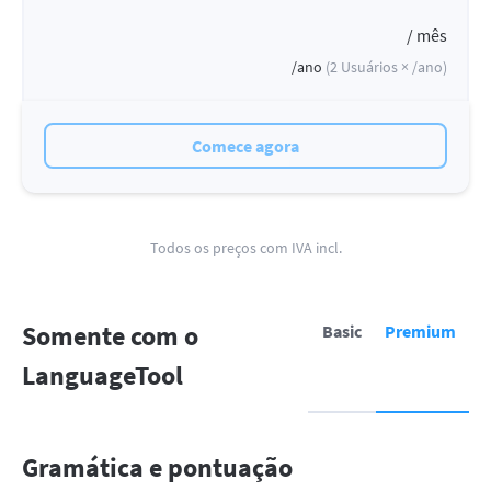
/ mês
/ano
(
2
Usuários ×
/ano
)
Comece agora
Todos os preços com IVA incl.
Somente com o
Basic
Premium
LanguageTool
Gramática e pontuação