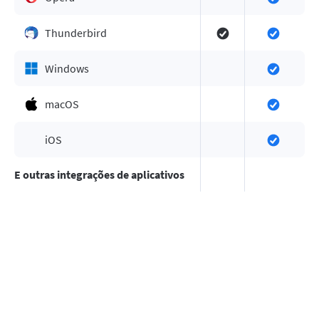
Thunderbird
Windows
macOS
iOS
E outras integrações de aplicativos