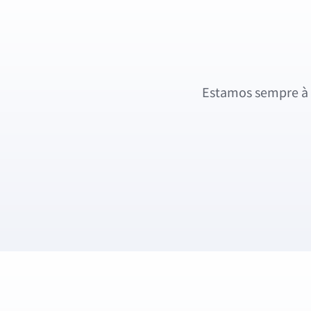
Estamos sempre à 