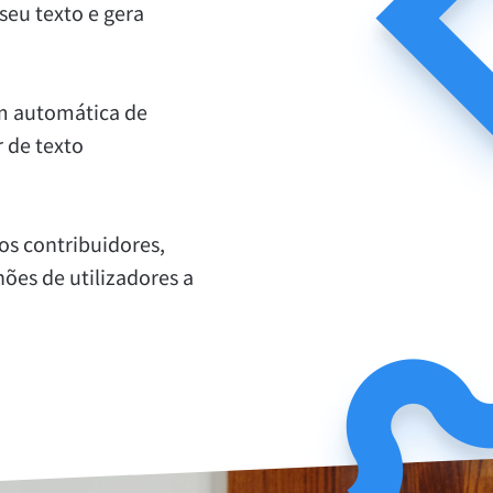
seu texto e gera
em automática de
 de texto
Privacidade
Termos e Condições
Aviso
s contribuidores,
ões de utilizadores a