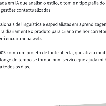
a em IA que analisa o estilo, o tom e a tipografia do 
LibreOffice
gestões contextualizadas.
sionais de linguística e especialistas em aprendizag
 diariamente o produto para criar o melhor corretor
erá encontrar na web.
3 como um projeto de fonte aberta, que atraiu muito
o longo do tempo se tornou num serviço que ajuda milh
a todos os dias.