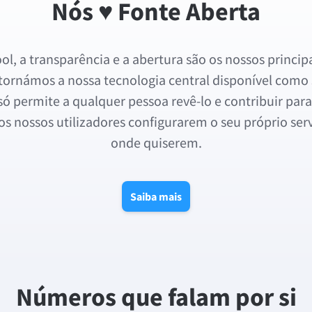
Nós ♥ Fonte Aberta
, a transparência e a abertura são os nossos principa
 tornámos a nossa tecnologia central disponível como
 só permite a qualquer pessoa revê-lo e contribuir p
 nossos utilizadores configurarem o seu próprio se
onde quiserem.
Saiba mais
Números que falam por si