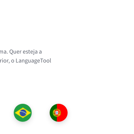
a. Quer esteja a
rior, o LanguageTool