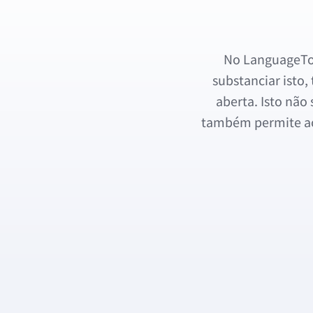
No LanguageTool
substanciar isto,
aberta. Isto não
também permite aos