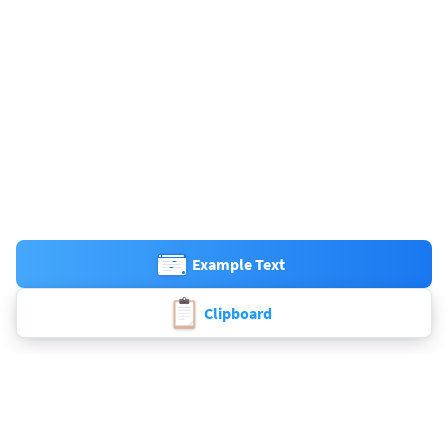
Example Text
Clipboard