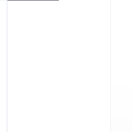
Windows
Конфіденційність
Правила та умови
Вихідні дані