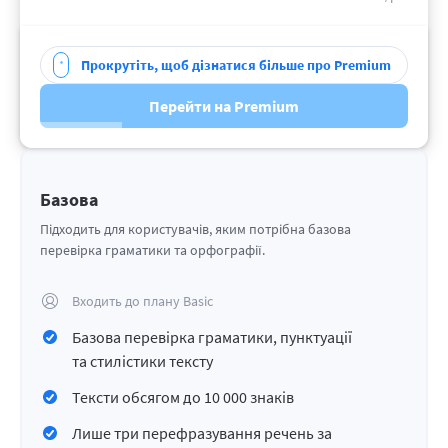
Прокрутіть, щоб дізнатися більше про Premium
Перейти на Premium
Базова
​​Підходить для користувачів, яким потрібна базова
перевірка граматики та орфографії.
Входить до плану Basic
Базова перевірка граматики, пунктуації
та стилістики тексту
Тексти обсягом до 10 000 знаків
Лише три перефразування речень за