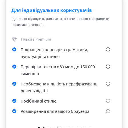
Для індивідуальних користувачів
Ідеально підходить для тих, хто хоче значно покращити
написання текстів.
Тільки з Premium
​​Покращена перевірка граматики,
пунктуації та стилю
Перевірка текстів об’ємом до 150 000
символів
Необмежена кількість перефразувань
речень від ШІ
Посібник зі стилю
Розширення для вашого браузера