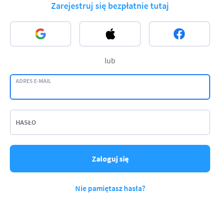
Zarejestruj się bezpłatnie tutaj
lub
ADRES E-MAIL
HASŁO
Zaloguj się
Nie pamiętasz hasła?