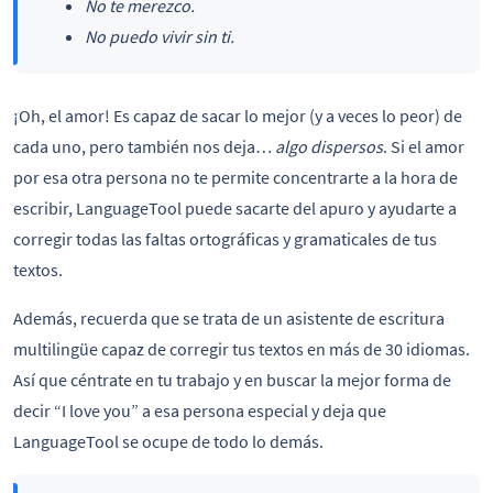
No te merezco.
No puedo vivir sin ti.
¡Oh, el amor! Es capaz de sacar lo mejor (y a veces lo peor) de
cada uno, pero también nos deja…
algo dispersos
. Si el amor
por esa otra persona no te permite concentrarte a la hora de
escribir, LanguageTool puede sacarte del apuro y ayudarte a
corregir todas las faltas ortográficas y gramaticales de tus
textos.
Además, recuerda que se trata de un asistente de escritura
multilingüe capaz de corregir tus textos en más de 30 idiomas.
Así que céntrate en tu trabajo y en buscar la mejor forma de
decir “I love you” a esa persona especial y deja que
LanguageTool se ocupe de todo lo demás.