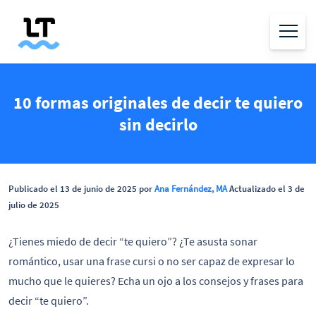
10 formas originales de decir te quiero
sin decirlo
Publicado el 13 de junio de 2025 por
Ana Fernández, MA
Actualizado el 3 de
julio de 2025
¿Tienes miedo de decir “te quiero”? ¿Te asusta sonar
romántico, usar una frase cursi o no ser capaz de expresar lo
mucho que le quieres? Echa un ojo a los consejos y frases para
decir “te quiero”.