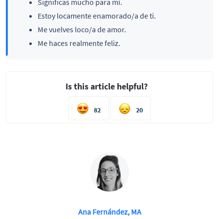
Significas mucho para mí.
Estoy locamente enamorado/a de ti.
Me vuelves loco/a de amor.
Me haces realmente feliz.
Is this article helpful?
82
20
Ana Fernández, MA