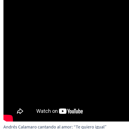
Andrés Calamaro cantando al amor: “Te quiero igual”