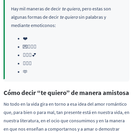
Hay mil maneras de decir
te quiero
, pero estas son
algunas formas de decir
te quiero
sin palabras y
mediante emoticonos:
❤️
💌👩‍❤️‍👩
👨‍❤️‍👨💕
❤️‍🔥💑
🫶
Cómo decir “te quiero” de manera amistosa
No todo en la vida gira en torno a esa idea del amor romántico
que, para bien o para mal, tan presente está en nuestra vida, en
nuestra literatura, en el ocio que consumimos y en la manera
en que nos enseñan a comportarnos y a amar o demostrar