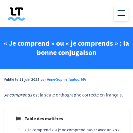
« Je comprend » ou « je comprends » : la
bonne conjugaison
Publié le 11 juin 2025 par
Anne-Sophie Tautou, MA
Je comprends
est la seule orthographe correcte en français.
Table des matières
« Je comprend », « je ne comprend pas » : avec un « s »