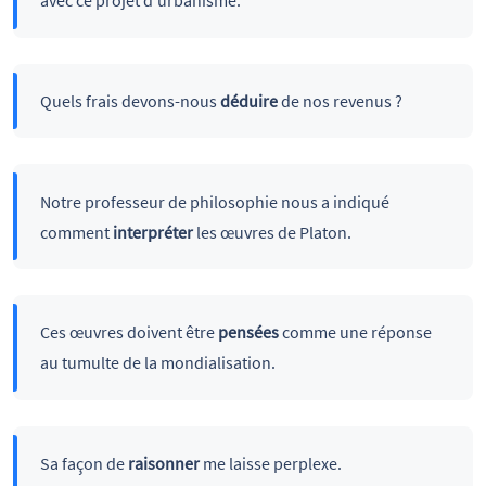
avec ce projet d’urbanisme.
Quels frais devons-nous
déduire
de nos revenus ?
Notre professeur de philosophie nous a indiqué
comment
interpréter
les œuvres de Platon.
Ces œuvres doivent être
pensées
comme une réponse
au tumulte de la mondialisation.
Sa façon de
raisonner
me laisse perplexe.