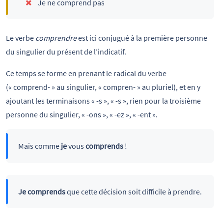
Je ne comprend pas
Le verbe
comprendre
est ici conjugué à la première personne
du singulier du présent de l’indicatif.
Ce temps se forme en prenant le radical du verbe
(« comprend- » au singulier, « compren- » au pluriel), et en y
ajoutant les terminaisons « -s », « -s », rien pour la troisième
personne du singulier, « -ons », « -ez », « -ent ».
Mais comme
je
vous
comprends
!
Je comprends
que cette décision soit difficile à prendre.