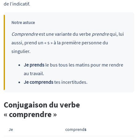
de l’indicatif.
Notre astuce
Comprendre
est une variante du verbe
prendre
qui, lui
aussi, prend un « s » à la première personne du
singulier.
Je prends
le bus tous les matins pour me rendre
au travail.
Je comprends
tes incertitudes.
Conjugaison du verbe
« comprendre »
Je
comprend
s