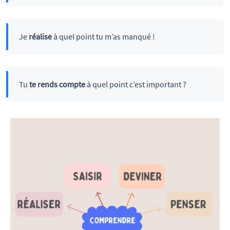
Je
réalise
à quel point tu m’as manqué !
Tu
te rends compte
à quel point c’est important ?