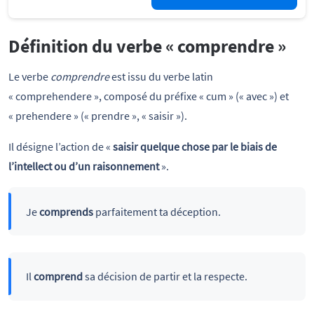
Définition du verbe « comprendre »
Le verbe
comprendre
est issu du verbe latin
« comprehendere », composé du préfixe « cum » (« avec ») et
« prehendere » (« prendre », « saisir »).
Il désigne l’action de «
saisir quelque chose par le biais de
l’intellect ou d’un raisonnement
».
Je
comprends
parfaitement ta déception.
Il
comprend
sa décision de partir et la respecte.