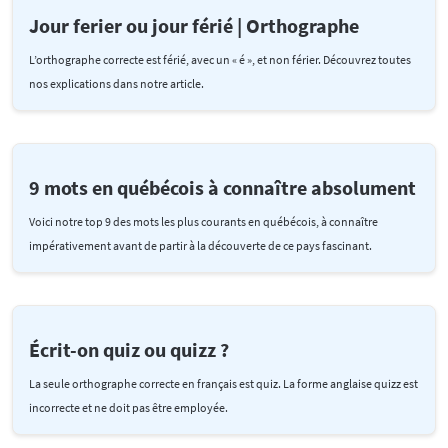
Jour ferier ou jour férié | Orthographe
L’orthographe correcte est férié, avec un « é », et non férier. Découvrez toutes
nos explications dans notre article.
9 mots en québécois à connaître absolument
Voici notre top 9 des mots les plus courants en québécois, à connaître
impérativement avant de partir à la découverte de ce pays fascinant.
Écrit-on quiz ou quizz ?
La seule orthographe correcte en français est quiz. La forme anglaise quizz est
incorrecte et ne doit pas être employée.