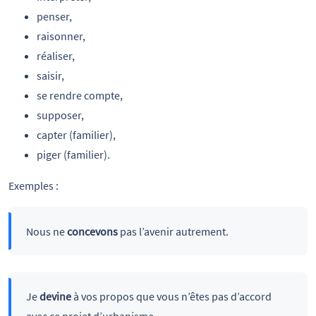
penser,
raisonner,
réaliser,
saisir,
se rendre compte,
supposer,
capter (familier),
piger (familier).
Exemples :
Nous ne
concevons
pas l’avenir autrement.
Je
devine
à vos propos que vous n’êtes pas d’accord