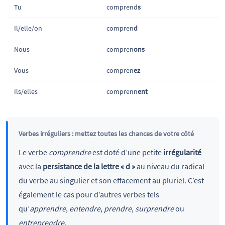
Tu
comprend
s
Il/elle/on
compren
d
Nous
compren
ons
Vous
compren
ez
Ils/elles
comprenn
ent
Verbes irréguliers : mettez toutes les chances de votre côté
Le verbe
comprendre
est doté d’une petite
irrégularité
avec la
persistance de la lettre « d »
au niveau du radical
du verbe au singulier et son effacement au pluriel. C’est
également le cas pour d’autres verbes tels
qu’
apprendre
,
entendre
,
prendre
,
surprendre
ou
entreprendre
.