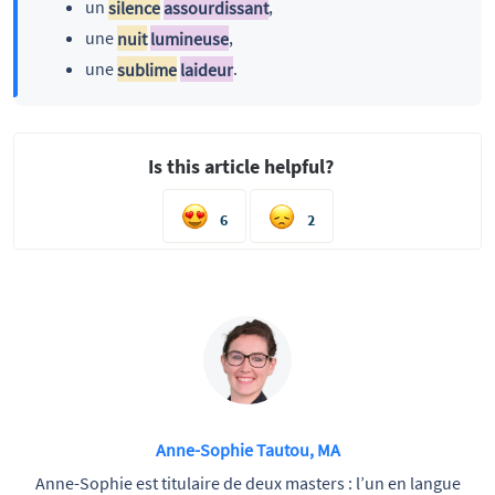
un
silence
assourdissant
,
une
nuit
lumineuse
,
une
sublime
laideur
.
Is this article helpful?
6
2
Anne-Sophie Tautou, MA
Anne-Sophie est titulaire de deux masters : l’un en langue