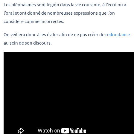
Les pléonasmes sont légion dans la vie courante, à l’écrit ou à
l’oral et ont donné de nombreuses expressions que l’on
considère comme incorrectes.
On veillera donc à les éviter afin de ne pas créer de
redondance
au sein de son discours.