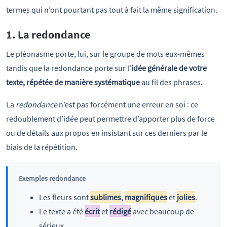
termes qui n’ont pourtant pas tout à fait la même signification.
1. La redondance
Le pléonasme porte, lui, sur le groupe de mots eux-mêmes
tandis que la redondance porte sur l’
idée générale de votre
texte, répétée de manière systématique
au fil des phrases.
La
redondance
n’est pas forcément une erreur en soi : ce
redoublement d’idée peut permettre d’apporter plus de force
ou de détails aux propos en insistant sur ces derniers par le
biais de la répétition.
Exemples redondance
Les fleurs sont
sublimes
,
magnifiques
et
jolies
.
Le texte a été
écrit
et
rédigé
avec beaucoup de
sérieux.