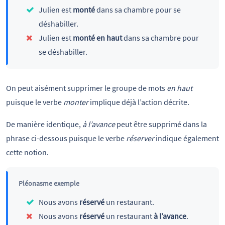
Julien est
monté
dans sa chambre pour se
déshabiller.
Julien est
monté en haut
dans sa chambre pour
se déshabiller.
On peut aisément supprimer le groupe de mots
en haut
puisque le verbe
monter
implique déjà l’action décrite.
De manière identique,
à l’avance
peut être supprimé dans la
phrase ci-dessous puisque le verbe
réserver
indique également
cette notion.
Pléonasme exemple
Nous avons
réservé
un restaurant.
Nous avons
réservé
un restaurant
à l’avance
.