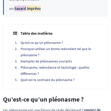
un
hasard
imprévu
Table des matières
Qu’est-ce qu’un pléonasme ?
Pourquoi utiliser un terme redondant tel que le
pléonasme ?
Exemples de pléonasmes courants
Pléonasme, redondance et tautologie : quelles
différences ?
Quel est le contraire du pléonasme ?
Qu’est-ce qu’un pléonasme ?
Un
pléonasme
est une figure de style désignant l’
emploi de