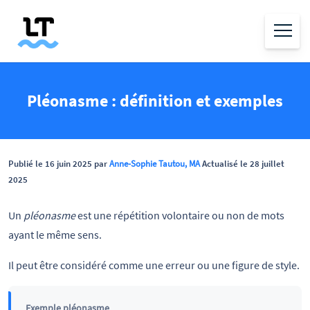
Pléonasme : définition et exemples
Publié le 16 juin 2025 par
Anne-Sophie Tautou, MA
Actualisé le 28 juillet
2025
Un
pléonasme
est une répétition volontaire ou non de mots
ayant le même sens.
Il peut être considéré comme une erreur ou une figure de style.
Exemple pléonasme