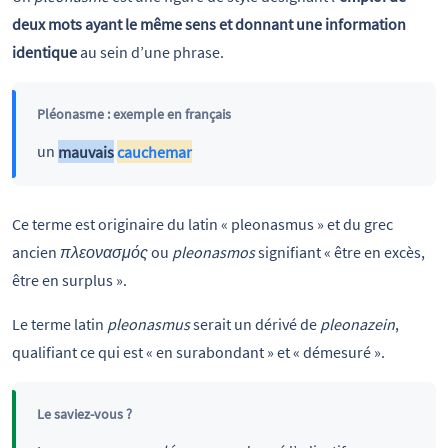
deux mots ayant le même sens et donnant une information
identique
au sein d’une phrase.
Pléonasme : exemple en français
un
mauvais
cauchemar
Ce terme est originaire du latin « pleonasmus » et du grec
ancien
πλεονασμός
ou
pleonasmos
signifiant « être en excès,
être en surplus ».
Le terme latin
pleonasmus
serait un dérivé de
pleonazein
,
qualifiant ce qui est « en surabondant » et « démesuré ».
Le saviez-vous ?