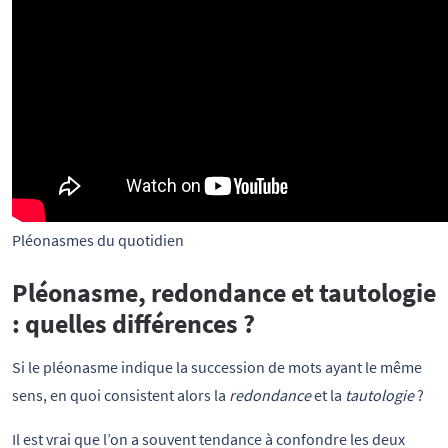
Pléonasmes du quotidien
Pléonasme, redondance et tautologie
: quelles différences ?
Si le pléonasme indique la succession de mots ayant le même
sens, en quoi consistent alors la
redondance
et la
tautologie
?
Il est vrai que l’on a souvent tendance à confondre les deux