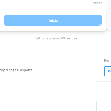
/anno
Inizia
Tutti i prezzi sono IVA inclusa
Per 
copri cosa ti aspetta
Pr