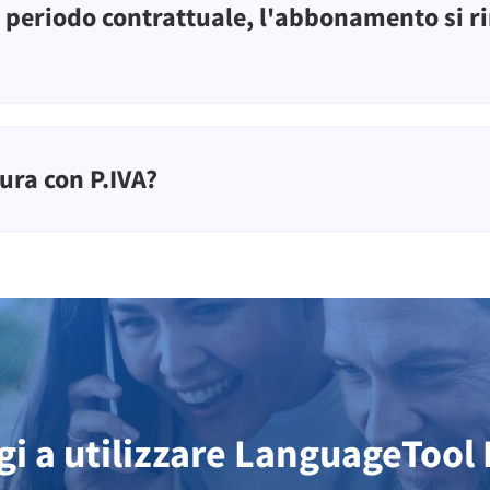
 periodo contrattuale, l'abbonamento si r
ura con P.IVA?
ggi a utilizzare LanguageToo