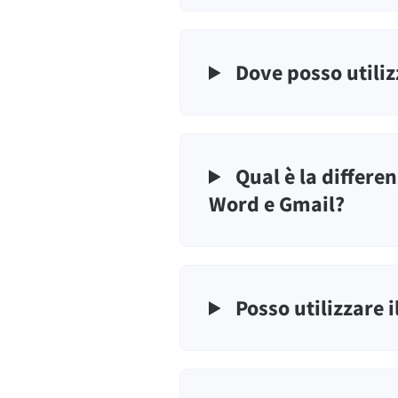
Dove posso utili
Qual è la differen
Word e Gmail?
Posso utilizzare 