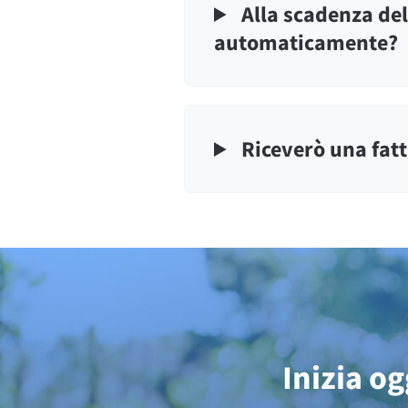
Alla scadenza del
automaticamente?
Riceverò una fatt
Inizia o