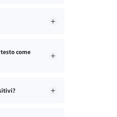
i testo come
itivi?