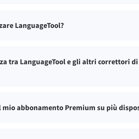
zzare LanguageTool?
za tra LanguageTool e gli altri correttori d
il mio abbonamento Premium su più dispos