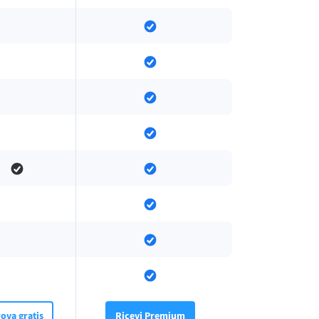
ova gratis
Ricevi Premium