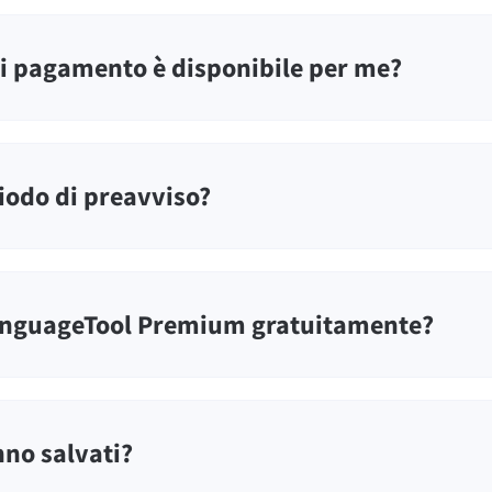
i pagamento è disponibile per me?
iodo di preavviso?
anguageTool Premium gratuitamente?
nno salvati?