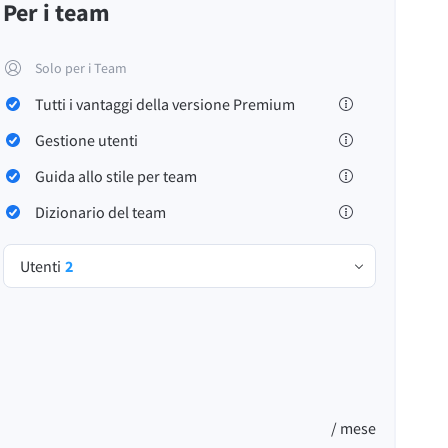
Per i team
Solo per i Team
Tutti i vantaggi della versione Premium
Gestione utenti
Privacy
Termini e condizioni
Imprint
Guida allo stile per team
Dizionario del team
Utenti
2
/ mese