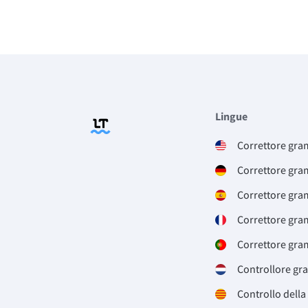
Lingue
Correttore gra
Correttore gra
Correttore gra
Correttore gra
Correttore gra
Controllore gr
Controllo della