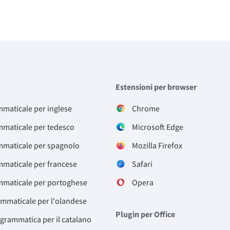
Estensioni per browser
mmaticale per inglese
Chrome
mmaticale per tedesco
Microsoft Edge
mmaticale per spagnolo
Mozilla Firefox
mmaticale per francese
Safari
mmaticale per portoghese
Opera
ammaticale per l'olandese
Plugin per Office
 grammatica per il catalano