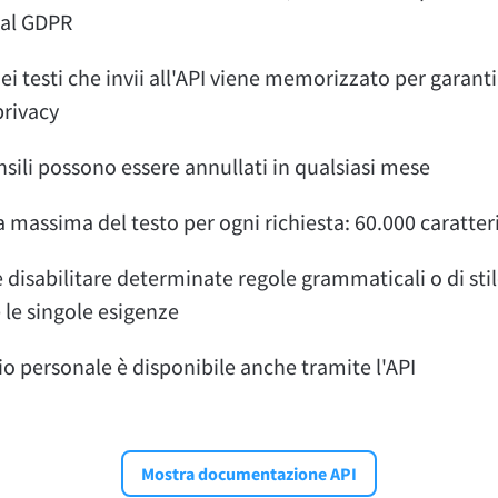
al GDPR
i testi che invii all'API viene memorizzato per garanti
rivacy
nsili possono essere annullati in qualsiasi mese
massima del testo per ogni richiesta: 60.000 caratter
e disabilitare determinate regole grammaticali o di sti
 le singole esigenze
rio personale è disponibile anche tramite l'API
Mostra documentazione API