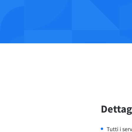
Dettag
Tutti i se