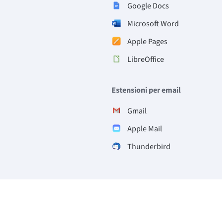
Google Docs
Microsoft Word
Apple Pages
LibreOffice
Estensioni per email
Gmail
Apple Mail
Thunderbird