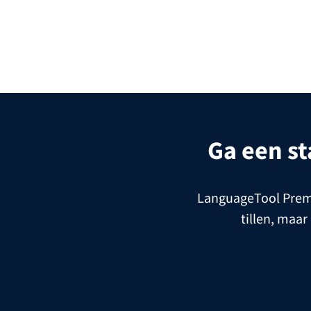
Ga een s
LanguageTool Premiu
tillen, maar