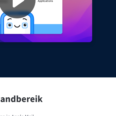
Windows
Privacy
Voorwaarden
Verantwoording
Handbereik