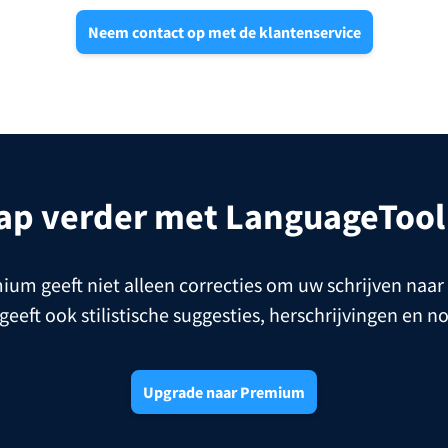
Neem contact op met de klantenservice
tap verder met LanguageToo
m geeft niet alleen correcties om uw schrijven naar
 geeft ook stilistische suggesties, herschrijvingen en n
Upgrade naar Premium