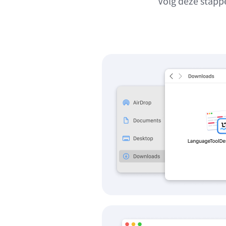
Volg deze stapp