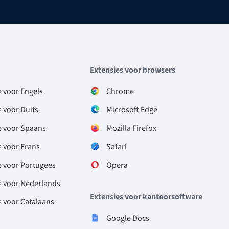
Extensies voor browsers
e voor Engels
Chrome
 voor Duits
Microsoft Edge
e voor Spaans
Mozilla Firefox
e voor Frans
Safari
e voor Portugees
Opera
e voor Nederlands
Extensies voor kantoorsoftware
e voor Catalaans
Google Docs