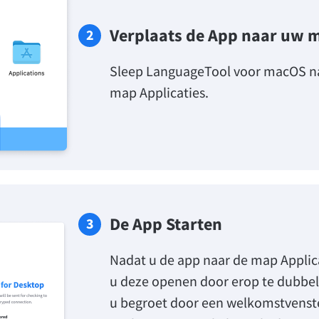
Verplaats de App naar uw m
Sleep LanguageTool voor macOS na
map Applicaties.
De App Starten
Nadat u de app naar de map Applica
u deze openen door erop te dubbel
u begroet door een welkomstvenste