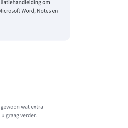
allatiehandleiding om
 Microsoft Word, Notes en
f gewoon wat extra
u graag verder.