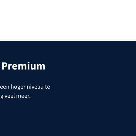
l Premium
 een hoger niveau te
og veel meer.