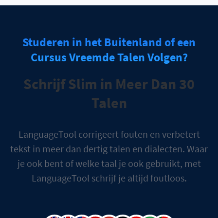
Studeren in het Buitenland of een
Cursus Vreemde Talen Volgen?
Schrijf Slim in Meer Dan 30
Talen
LanguageTool corrigeert fouten en verbetert
tekst in meer dan dertig talen en dialecten. Waar
je ook bent of welke taal je ook gebruikt, met
LanguageTool schrijf je altijd foutloos.