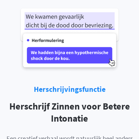
Herschrijvingsfunctie
Herschrijf Zinnen voor Betere
Intonatie
Een creatief verhaal wordt natuurlijk heel anders