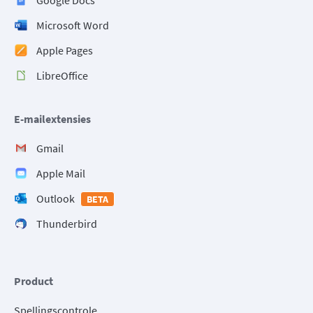
Microsoft Word
Apple Pages
LibreOffice
E-mailextensies
Gmail
Apple Mail
Outlook
BETA
Thunderbird
Product
Spellingscontrole