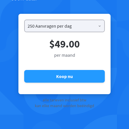
$49.00
per maand
Koop nu
alle tarieven inclusief btw
kan elke maand worden beëindigd