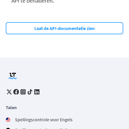
API te benaderen.
Laat de API-documentatie zien
Talen
Spellingscontrole voor Engels