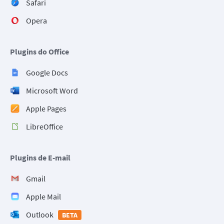
Safari
Opera
Plugins do Office
Google Docs
Microsoft Word
Apple Pages
LibreOffice
Plugins de E-mail
Gmail
Apple Mail
Outlook
BETA