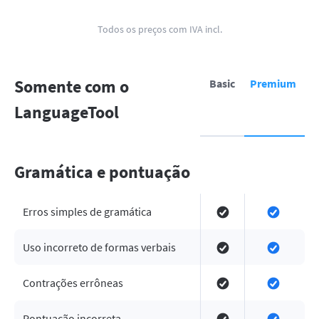
Todos os preços com IVA incl.
Somente com o
Basic
Premium
LanguageTool
Gramática e pontuação
Erros simples de gramática
Uso incorreto de formas verbais
Contrações errôneas
Pontuação incorreta