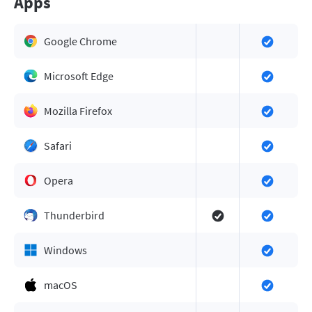
Apps
Google Chrome
Microsoft Edge
Mozilla Firefox
Safari
Opera
Thunderbird
Windows
macOS