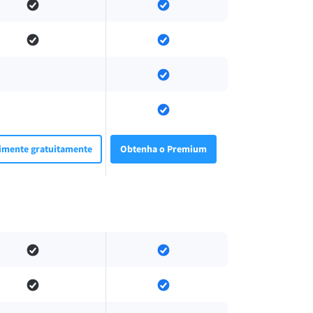
imente gratuitamente
Obtenha o Premium