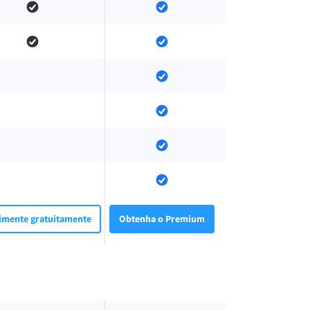
imente gratuitamente
Obtenha o Premium