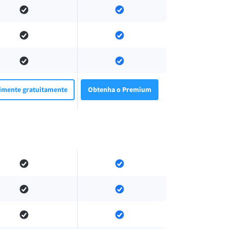
imente gratuitamente
Obtenha o Premium