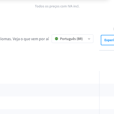
Todos os preços com IVA incl.
diomas. Veja o que vem por aí
Português (BR)
Exper