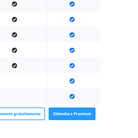
imente gratuitamente
Obtenha o Premium