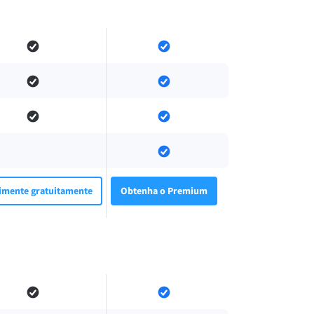
imente gratuitamente
Obtenha o Premium