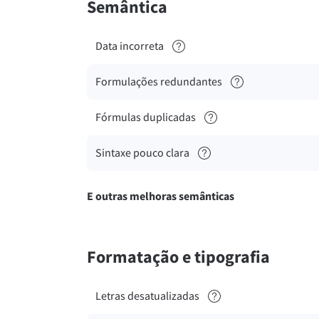
Semântica
Data incorreta
Formulações redundantes
Fórmulas duplicadas
Sintaxe pouco clara
E outras melhoras semânticas
Formatação e tipografia
Letras desatualizadas