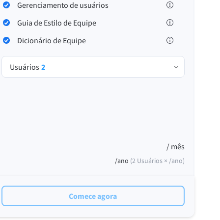
Windows
Gerenciamento de usuários
Guia de Estilo de Equipe
Dicionário de Equipe
Usuários
2
Privacidade
Termos e Condições
Imprimir
/ mês
/ano
(
2
Usuários ×
/ano
)
Comece agora