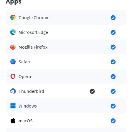
Apps
Google Chrome
Microsoft Edge
Mozilla Firefox
Safari
Opera
Thunderbird
Windows
macOS