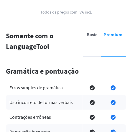
Todos os preços com IVA incl.
Somente com o
Basic
Premium
LanguageTool
Gramática e pontuação
Erros simples de gramática
Uso incorreto de formas verbais
Contrações errôneas
Pontuação incorreta