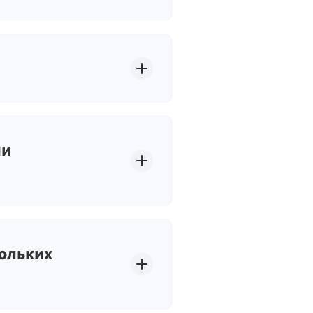
ми
кольких