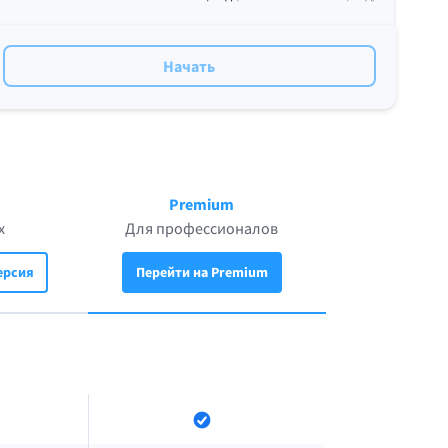
Начать
Premium
х
Для профессионалов
ерсия
Перейти на Premium