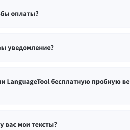
обы оплаты?
вы уведомление?
ли LanguageTool бесплатную пробную в
у вас мои тексты?