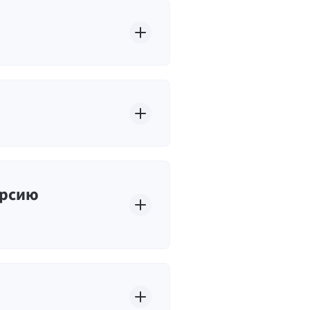
ерсию