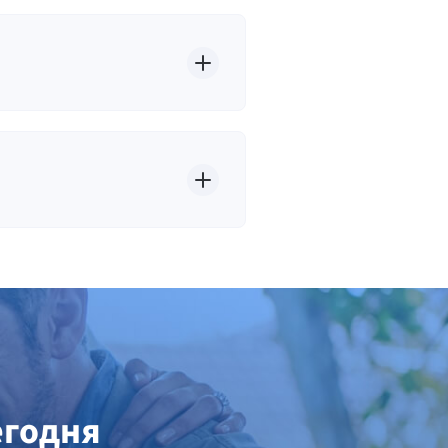
егодня