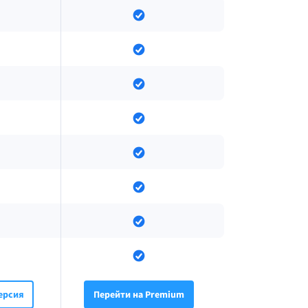
ерсия
Перейти на Premium