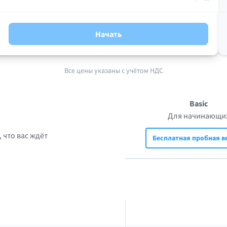
Начать
Все цены указаны с учётом НДС
Basic
Для начинающи
 что вас ждёт
Бесплатная пробная в