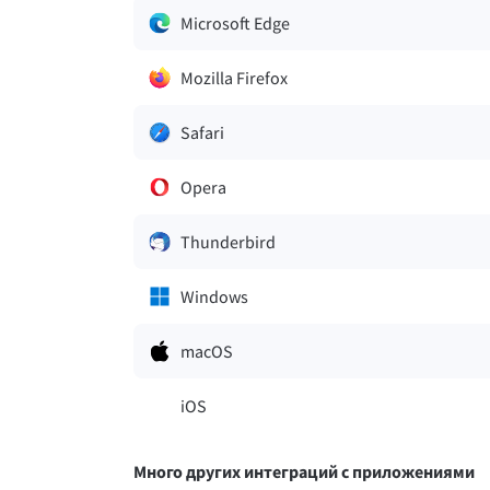
Microsoft Edge
Mozilla Firefox
Safari
Opera
Thunderbird
Windows
macOS
iOS
Много других интеграций с приложениями