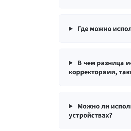
Где можно испол
В чем разница м
корректорами, так
Можно ли исполь
устройствах?