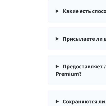
Какие есть спос
Присылаете ли 
Предоставляет 
Premium?
Сохраняются ли 