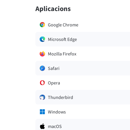
Aplicacions
Google Chrome
Microsoft Edge
Mozilla Firefox
Safari
Opera
Thunderbird
Windows
macOS