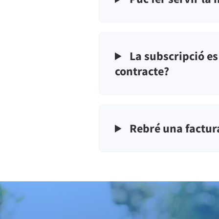
La subscripció e
contracte?
Rebré una factur