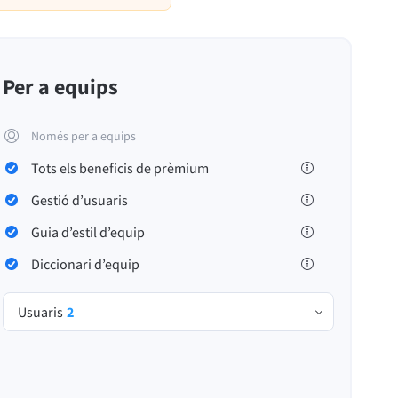
Per a equips
Privacitat
Termes i condicions
Crèdits
Només per a equips
Tots els beneficis de prèmium
Gestió d’usuaris
Guia d’estil d’equip
Diccionari d’equip
Usuaris
2