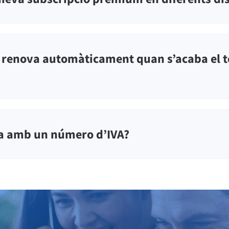
s renova automàticament quan s’acaba el t
a amb un número d’IVA?