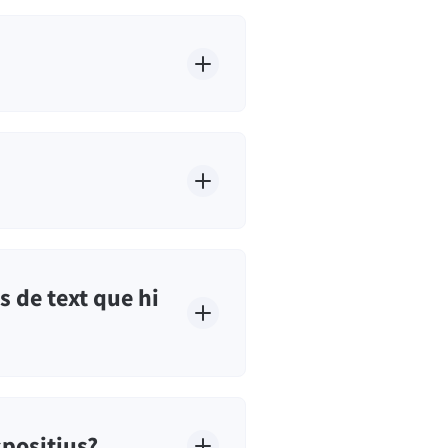
s de text que hi
spositius?