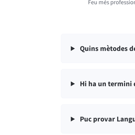
Feu més profession
Quins mètodes de
Hi ha un termini 
Puc provar Lang