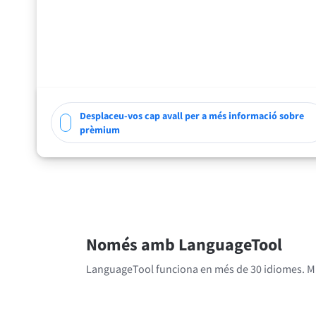
Desplaceu-vos cap avall per a més informació sobre
prèmium
Només amb LanguageTool
LanguageTool funciona en més de 30 idiomes. Mi