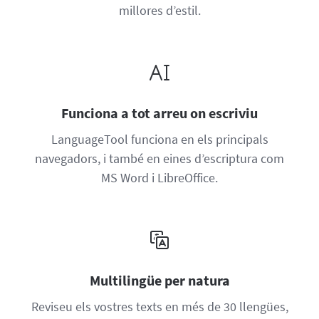
millores d’estil.
Funciona a tot arreu on escriviu
LanguageTool funciona en els principals
navegadors, i també en eines d’escriptura com
MS Word i LibreOffice.
Multilingüe per natura
Reviseu els vostres texts en més de 30 llengües,