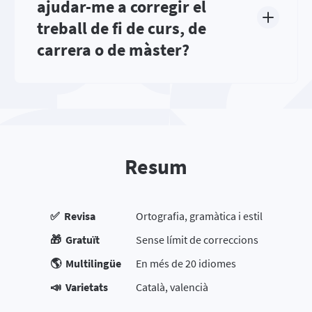
ajudar-me a corregir el
treball de fi de curs, de
carrera o de màster?
Resum
✅ Revisa
Ortografia, gramàtica i estil
🎁 Gratuït
Sense límit de correccions
🌎 Multilingüe
En més de 20 idiomes
📣 Varietats
Català, valencià