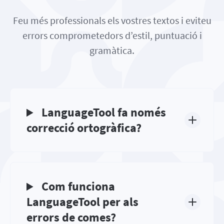
Feu més professionals els vostres textos i eviteu
errors comprometedors d’estil, puntuació i
gramàtica.
LanguageTool fa només
correcció ortogràfica?
Com funciona
LanguageTool per als
errors de comes?