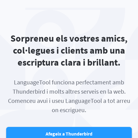
Sorpreneu els vostres amics,
col·legues i clients amb una
escriptura clara i brillant.
LanguageTool funciona perfectament amb
Thunderbird i molts altres serveis en la web.
Comenceu avui i useu LanguageTool a tot arreu
on escrigueu.
Afegeix a Thunderbird