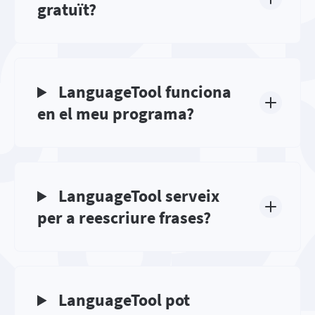
gratuït?
LanguageTool funciona
en el meu programa?
LanguageTool serveix
per a reescriure frases?
LanguageTool pot