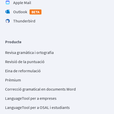
Apple Mail
Outlook
BETA
Thunderbird
Producte
Revisa gramàtica i ortografia
Revisió de la puntuació
Eina de reformulació
Prèmium
Correcció gramatical en documents Word
LanguageTool per a empreses
LanguageTool per a OSAL i estudiants