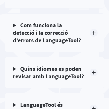
Com funciona la
detecció i la correcció
d’errors de LanguageTool?
Quins idiomes es poden
revisar amb LanguageTool?
LanguageTool és