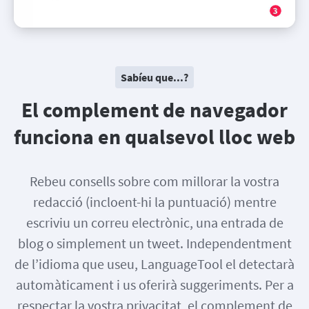
Sabíeu que...?
El complement de navegador
funciona en qualsevol lloc web
Rebeu consells sobre com millorar la vostra
redacció (incloent-hi la puntuació) mentre
escriviu un correu electrònic, una entrada de
blog o simplement un tweet. Independentment
de l’idioma que useu, LanguageTool el detectarà
automàticament i us oferirà suggeriments. Per a
respectar la vostra privacitat, el complement de