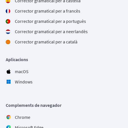
Corrector gramatical per a castellà
Corrector gramatical per a francès
Corrector gramatical per a portuguès
Corrector gramatical per a neerlandès
Corrector gramatical per a català
Aplicacions
macOS
Windows
Complements de navegador
Chrome
Microsoft Edge