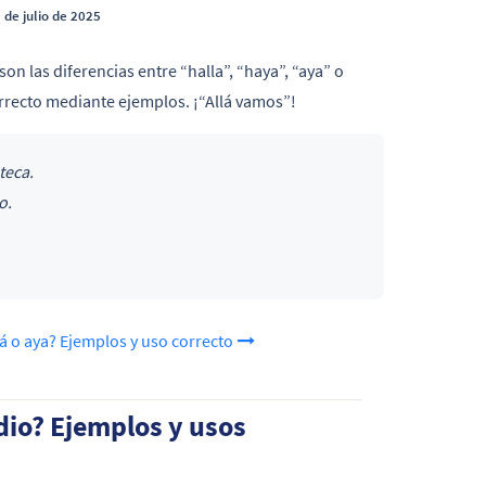
 de julio de 2025
on las diferencias entre “halla”, “haya”, “aya” o
correcto mediante ejemplos. ¡“Allá vamos”!
oteca.
o.
llá o aya? Ejemplos y uso correcto
dio? Ejemplos y usos