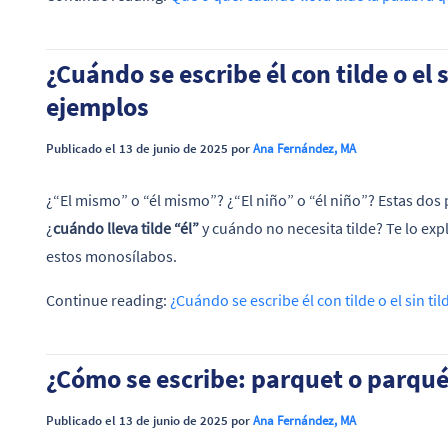
¿Cuándo se escribe él con tilde o el
ejemplos
Publicado el 13 de junio de 2025 por
Ana Fernández, MA
¿“El mismo” o “él mismo”? ¿“El niño” o “él niño”? Estas dos p
¿
cuándo lleva tilde “él”
y cuándo no necesita tilde? Te lo ex
estos monosílabos.
Continue reading:
¿Cuándo se escribe él con tilde o el sin t
¿Cómo se escribe: parquet o parqu
Publicado el 13 de junio de 2025 por
Ana Fernández, MA