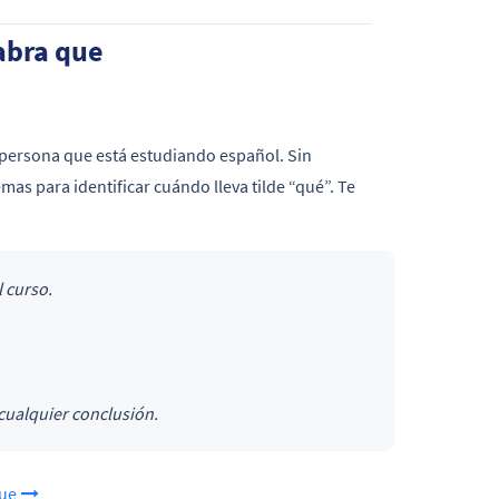
labra que
a persona que está estudiando español. Sin
as para identificar cuándo lleva tilde “qué”. Te
 curso.
cualquier conclusión.
que