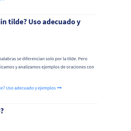
 sin tilde? Uso adecuado y
alabras se diferencian solo por la tilde. Pero
plicamos y analizamos ejemplos de oraciones con
ilde? Uso adecuado y ejemplos
é?