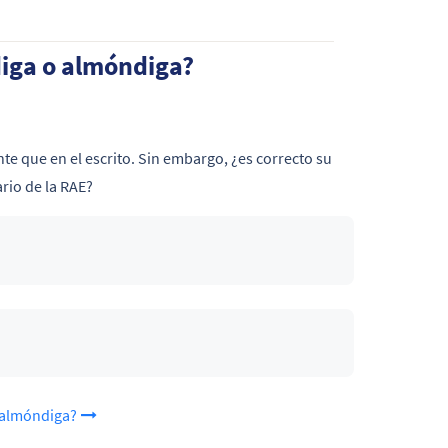
diga o almóndiga?
te que en el escrito. Sin embargo, ¿es correcto su
rio de la RAE?
o almóndiga?