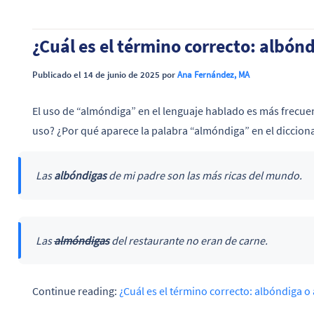
¿Cuál es el término correcto: albón
Publicado el 14 de junio de 2025 por
Ana Fernández, MA
El uso de “almóndiga” en el lenguaje hablado es más frecuen
uso? ¿Por qué aparece la palabra “almóndiga” en el dicciona
Las
albóndigas
de mi padre son las más ricas del mundo.
Las
almóndigas
del restaurante no eran de carne.
Continue reading:
¿Cuál es el término correcto: albóndiga 