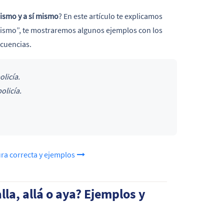
ismo y a sí mismo
? En este artículo te explicamos
mismo”, te mostraremos algunos ejemplos con los
ecuencias.
policía.
policía.
ura correcta y ejemplos
lla, allá o aya? Ejemplos y