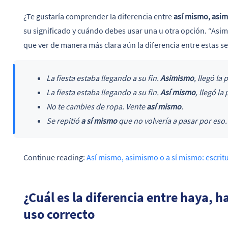
¿Te gustaría comprender la diferencia entre
así mismo, asim
su significado y cuándo debes usar una u otra opción. “Asi
que ver de manera más clara aún la diferencia entre estas s
La fiesta estaba llegando a su fin.
Asimismo
, llegó la 
La fiesta estaba llegando a su fin.
Así mismo
, llegó la 
No te cambies de ropa. Vente
así mismo
.
Se repitió
a sí mismo
que no volvería a pasar por eso.
Continue reading:
Así mismo, asimismo o a sí mismo: escrit
¿Cuál es la diferencia entre haya, ha
uso correcto