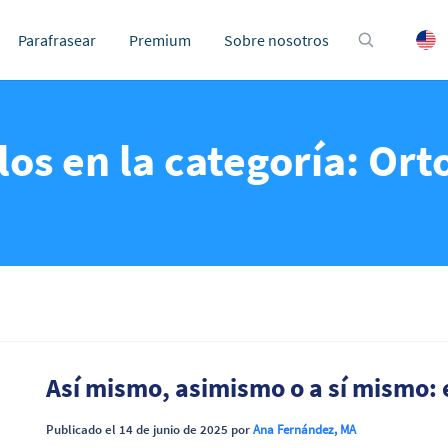
Parafrasear
Premium
Sobre nosotros
los en la categoría: Ort
Así mismo, asimismo o a sí mismo: e
Publicado el 14 de junio de 2025 por
Ana Fernández, MA