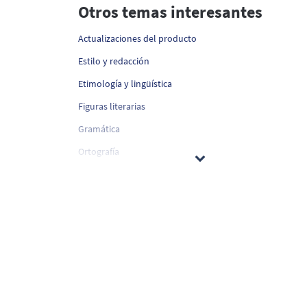
Otros temas interesantes
Actualizaciones del producto
Estilo y redacción
Etimología y lingüística
Figuras literarias
Gramática
Ortografía