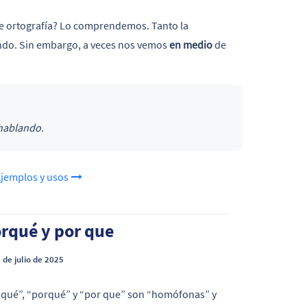
e ortografía? Lo comprendemos. Tanto la
undo. Sin embargo, a veces nos vemos
en medio
de
 hablando.
Ejemplos y usos
orqué y por que
 de julio de 2025
r qué”, “porqué” y “por que” son “homófonas” y