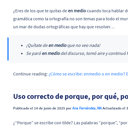
¿Eres de los que te quitas de
en medio
cuando toca hablar d
gramática como la ortografía no son temas para todo el m
un mar de dudas ortográficas que hay que resolver…
¡Quítate de
en medio
que no veo nada!
Se paró
en medio
del discurso, tomó aire y continuó
Continue reading:
¿Cómo se escribe: enmedio o en medio? 
Uso correcto de porque, por qué, p
Publicado el 14 de junio de 2025 por
Ana Fernández, MA
Actualizado el 3
¿“Porque” se escribe con tilde? Las palabras “porque”, “po