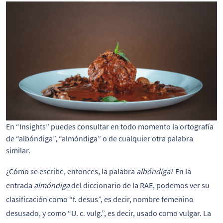
En “Insights” puedes consultar en todo momento la ortografía
de “albóndiga”, “almóndiga” o de cualquier otra palabra
similar.
¿Cómo se escribe, entonces, la palabra
albóndiga
? En la
entrada
almóndiga
del diccionario de la RAE, podemos ver su
clasificación como “f. desus”, es decir, nombre femenino
desusado, y como “U. c. vulg.”, es decir, usado como vulgar. La