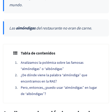
mundo.
Las
almóndigas
del restaurante no eran de carne.
Tabla de contenidos
Analizamos la polémica sobre las famosas
“almóndigas” o “albóndigas”
¿De dónde viene la palabra “almóndiga” que
encontramos en la RAE?
Pero, entonces, ¿puedo usar “almóndigas” en lugar
de “albóndigas”?