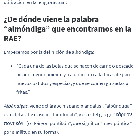
utilización en la lengua actual.
¿De dónde viene la palabra
“almóndiga” que encontramos en la
RAE?
Empecemos por la definición de albóndiga:
“Cada una de las bolas que se hacen de carne o pescado
picado menudamente y trabado con ralladuras de pan,
huevos batidos y especias, y que se comen guisadas o
fritas.”
Albóndigas
, viene del árabe hispano o andalusí, “albúnduqa”,
este del árabe clásico, “bunduqah”, y este del griego “κάρυον
ποντικόν” (o “káryon pontikón”, que significa “nuez póntica”
por similitud en su forma).