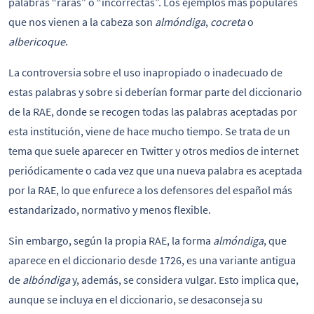
palabras “raras” o “incorrectas”. Los ejemplos más populares
que nos vienen a la cabeza son
almóndiga
,
cocreta
o
albericoque
.
La controversia sobre el uso inapropiado o inadecuado de
estas palabras y sobre si deberían formar parte del diccionario
de la RAE, donde se recogen todas las palabras aceptadas por
esta institución, viene de hace mucho tiempo. Se trata de un
tema que suele aparecer en Twitter y otros medios de internet
periódicamente o cada vez que una nueva palabra es aceptada
por la RAE, lo que enfurece a los defensores del español más
estandarizado, normativo y menos flexible.
Sin embargo, según la propia RAE, ​​la forma
almóndiga
, que
aparece en el diccionario desde 1726, es una variante antigua
de
albóndiga
y, además, se considera vulgar. Esto implica que,
aunque se incluya en el diccionario, se desaconseja su