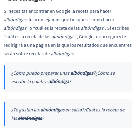
Si necesitas encontrar en Google la receta para hacer
albóndigas
, te aconsejamos que busques “cómo hacer
albóndigas
” o “cuál es la receta de las
albóndigas
”. Si escribes
“cuál es la receta de las
almóndigas
”, Google te corregirá y te
redirigirá a una página en la que los resultados que encuentres
serán sobre recetas de
albóndigas
.
¿Cómo puedo preparar unas
albóndigas
?
¿Cómo se
escribe la palabra
albóndiga
?
¿Te gustan las
almóndigas
en salsa?
¿Cuál es la receta de
las
almóndigas
?