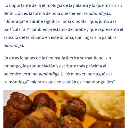
Lo importante de la etimología de la palabra y lo que marca su
definición es la forma de bola que tienen las
albóndigas
.
“Búnduqa” en árabe significa “bola o bolita” que, junto a la
partícula “al-”, también préstamo del árabe y que representa el
artículo determinado en este idioma, dan lugar a la palabra
albóndiga
.
En otras lenguas de la Península Ibérica se mantiene, sin
embargo, la pronunciación y escritura más próxima al
polémico término
almóndiga.
El término en portugués es
“almôndega”, mientras que en catalán es “mandonguilles”.