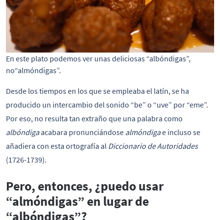
En este plato podemos ver unas deliciosas “albóndigas”,
no“almóndigas”.
Desde los tiempos en los que se empleaba el latín, se ha
producido un intercambio del sonido “be” o “uve” por “eme”.
Por eso, no resulta tan extraño que una palabra como
albóndiga
acabara pronunciándose
almóndiga
e incluso se
añadiera con esta ortografía al
Diccionario de Autoridades
(1726-1739).
Pero, entonces, ¿puedo usar
“almóndigas” en lugar de
“albóndigas”?