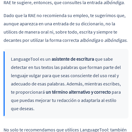
RAE te sugiere, entonces, que consultes la entrada
albóndiga
.
Dado que la RAE no recomienda su empleo, te sugerimos que,
aunque aparezca en una entrada de su diccionario, no la
utilices de manera oral ni, sobre todo, escrita y siempre te
decantes por utilizar la forma correcta
albóndiga
o
albóndigas
.
LanguageTool es un
asistente de escritura
que sabe
detectar en tus textos las palabras que forman parte del
lenguaje vulgar para que seas consciente del uso real y
adecuado de esas palabras. Además, mientras escribes,
te proporcionará
un término alternativo y correcto
para
que puedas mejorar tu redacción o adaptarla al estilo
que deseas.
No solo te recomendamos que utilices LanguageTool: también