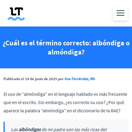
¿Cuál es el término correcto: albóndiga o
almóndiga?
Publicado el 14 de junio de 2025 por
Ana Fernández, MA
El uso de “almóndiga” en el lenguaje hablado es más frecuente
que en el escrito. Sin embargo, ¿es correcto su uso? ¿Por qué
aparece la palabra “almóndiga” en el diccionario de la RAE?
Las
albóndigas
de mi padre son las más ricas del