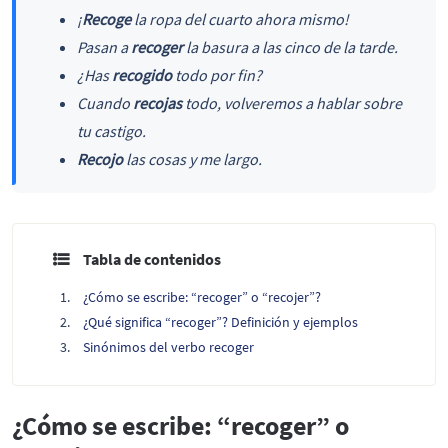
¡
Recoge
la ropa del cuarto ahora mismo!
Pasan a
recoger
la basura a las cinco de la tarde.
¿Has
recogido
todo por fin?
Cuando
recojas
todo, volveremos a hablar sobre
tu castigo.
Recojo
las cosas y me largo.
Tabla de contenidos
¿Cómo se escribe: “recoger” o “recojer”?
¿Qué significa “recoger”? Definición y ejemplos
Sinónimos del verbo recoger
¿Cómo se escribe: “recoger” o