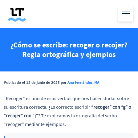
¿Cómo se escribe: recoger o recojer?
Regla ortográfica y ejemplos
Publicado el 12 de junio de 2025 por
Ana Fernández, MA
“Recoger” es uno de esos verbos que nos hacen dudar sobre
su escritura correcta. ¿Es correcto escribir
“recoger” con “g” o
“recojer” con “j”
? Te explicamos la ortografía del verbo
“recoger” mediante ejemplos.