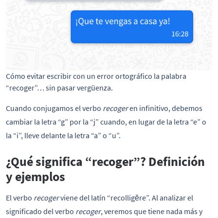
Cómo evitar escribir con un error ortográfico la palabra 
“recoger”… sin pasar vergüenza.
Cuando conjugamos el verbo
recoger
en infinitivo, debemos
cambiar la letra “g” por la “j” cuando, en lugar de la letra “e” o
la “i”, lleve delante la letra “a” o “u”.
¿Qué significa “recoger”? Definición
y ejemplos
El verbo
recoger
viene del latín “recolligĕre”. Al analizar el
significado del verbo
recoger
, veremos que tiene nada más y