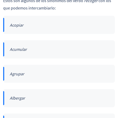
Estos son algunos de los sinónimos del verbo
recoger
con los
que podemos intercambiarlo:
Acopiar
Acumular
Agrupar
Albergar