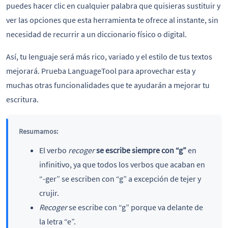
puedes hacer clic en cualquier palabra que quisieras sustituir y
ver las opciones que esta herramienta te ofrece al instante, sin
necesidad de recurrir a un diccionario físico o digital.
Así, tu lenguaje será más rico, variado y el estilo de tus textos
mejorará. Prueba LanguageTool para aprovechar esta y
muchas otras funcionalidades que te ayudarán a mejorar tu
escritura.
Resumamos:
El verbo
recoger
se escribe siempre con “g”
en
infinitivo, ya que todos los verbos que acaban en
“-ger” se escriben con “g” a excepción de tejer y
crujir.
Recoger
se escribe con “g” porque va delante de
la letra “e”.