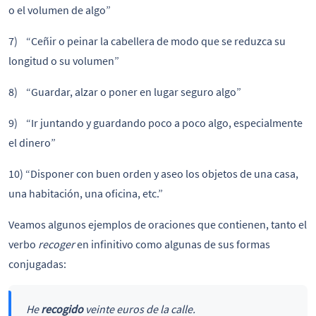
o el volumen de algo”
7) “Ceñir o peinar la cabellera de modo que se reduzca su
longitud o su volumen”
8) “Guardar, alzar o poner en lugar seguro algo”
9) “Ir juntando y guardando poco a poco algo, especialmente
el dinero”
10) “Disponer con buen orden y aseo los objetos de una casa,
una habitación, una oficina, etc.”
Veamos algunos ejemplos de oraciones que contienen, tanto el
verbo
recoger
en infinitivo como algunas de sus formas
conjugadas:
He
recogido
veinte euros de la calle.