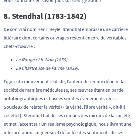
Vous souhaitez en savoir plus sur George Sand ?
8. Stendhal (1783-1842)
De son vrai nom Henri Beyle, Stendhal embrasse une carrière
littéraire dont certains ouvrages restent encore de véritables
chefs-d’œuvre :
Le Rouge et le Noir (1830),
La Chartreuse de Parme (1839).
Figure du mouvement réaliste, l’auteur de renom dépeint la
société de manière méticuleuse, ses œuvres étant en partie
autobiographiques et basées sur des événements réels.
Soucieux de relater la vérité (« la vérité, l’âpre vérité », dit-il à
cet effet), Stendhal fait de ses romans des miroirs de la société
et met l’accent sur un réalisme psychologique, nous livrant une
interprétation soigneuse et détaillée des sentiments de ses