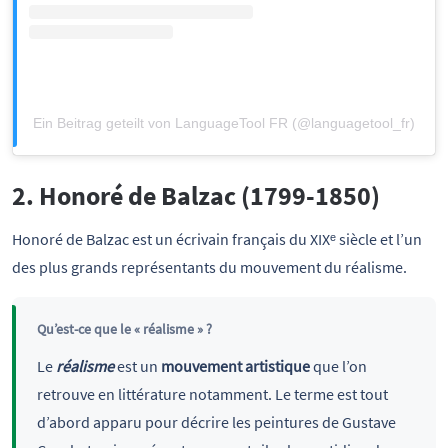
Ein Beitrag geteilt von LanguageTool FR (@languagetool_fr)
2. Honoré de Balzac (1799-1850)
Honoré de Balzac est un écrivain français du XIXᵉ siècle et l’un
des plus grands représentants du mouvement du réalisme.
Qu’est-ce que le « réalisme » ?
Le
réalisme
est un
mouvement artistique
que l’on
retrouve en littérature notamment. Le terme est tout
d’abord apparu pour décrire les peintures de Gustave