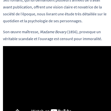
avant publication, offrent une vision claire et novatrice de la
société de l’époque, nous livrant une étude très détaillée sur le
quotidien et la psychologie de ses personnages.
Son œuvre maîtresse,
Madame Bovary
(1856), provoque un
véritable scandale et l’ouvrage est censuré pour immoralité.