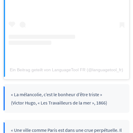
Ein Beitrag geteilt von LanguageTool FR (@languagetool_fr)
« La mélancolie, c’est le bonheur d’être triste »
(Victor Hugo, « Les Travailleurs de la mer », 1866)
« Une ville comme Paris est dans une crue perpétuelle. Il