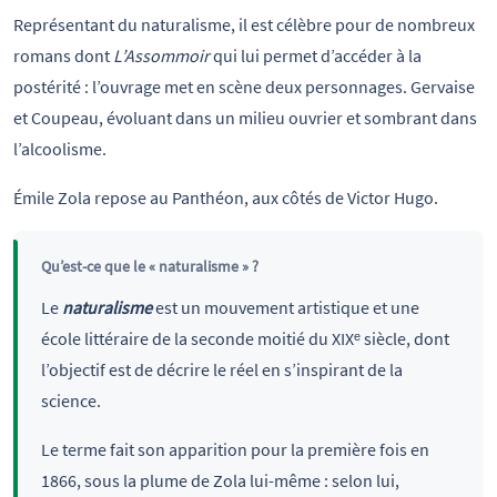
Représentant du naturalisme, il est célèbre pour de nombreux
romans dont
L’Assommoir
qui lui permet d’accéder à la
postérité : l’ouvrage met en scène deux personnages. Gervaise
et Coupeau, évoluant dans un milieu ouvrier et sombrant dans
l’alcoolisme.
Émile Zola repose au Panthéon, aux côtés de Victor Hugo.
Qu’est-ce que le « naturalisme » ?
Le
naturalisme
est un mouvement artistique et une
école littéraire de la seconde moitié du XIXᵉ siècle, dont
l’objectif est de décrire le réel en s’inspirant de la
science.
Le terme fait son apparition pour la première fois en
1866, sous la plume de Zola lui-même : selon lui,