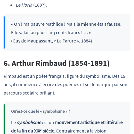
Le Horla
(1887).
« Oh ! ma pauvre Mathilde ! Mais la mienne était fausse.
Elle valait au plus cinq cents francs ! … »
(Guy de Maupassant, « La Parure », 1884)
6. Arthur Rimbaud (1854-1891)
Rimbaud est un poète français, figure du symbolisme. Dès 15
ans, il commence à écrire des poèmes et se démarque par son
parcours scolaire brillant.
Qu’est-ce que le « symbolisme » ?
Le
symbolisme
est un
mouvement artistique et littéraire
de la fin du XIXᵉ siècle
. Contrairement à la vision