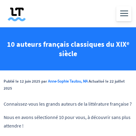
10 auteurs français classiques du XIXᵉ
siècle
Publié le 12 juin 2025 par
Anne-Sophie Tautou, MA
Actualisé le 22 juillet
2025
Connaissez-vous les grands auteurs de la littérature française ?
Nous en avons sélectionné 10 pour vous, à découvrir sans plus
attendre !