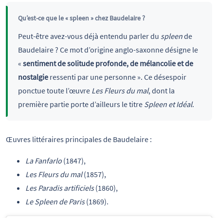
Qu’est-ce que le « spleen » chez Baudelaire ?
Peut-être avez-vous déjà entendu parler du
spleen
de
Baudelaire ? Ce mot d’origine anglo-saxonne désigne le
«
sentiment de solitude profonde, de mélancolie et de
nostalgie
ressenti par une personne ». Ce désespoir
ponctue toute l’œuvre
Les Fleurs du mal
, dont la
première partie porte d’ailleurs le titre
Spleen et Idéal
.
Œuvres littéraires principales de Baudelaire :
La Fanfarlo
(1847),
Les Fleurs du mal
(1857),
Les Paradis artificiels
(1860),
Le Spleen de Paris
(1869).