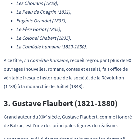
Les Chouans (1829),
La Peau de Chagrin (1831),
Eugénie Grandet (1833),
Le Père Goriot (1835),
Le Colonel Chabert (1835),
La Comédie humaine (1829-1850).
À ce titre,
La Comédie humaine
, recueil regroupant plus de 90
ouvrages (nouvelles, romans, contes et essais), fait office de
véritable fresque historique de la société, de la Révolution
(1789) à la monarchie de Juillet (1848).
3. Gustave Flaubert (1821-1880)
Grand auteur du XIXᵉ siècle, Gustave Flaubert, comme Honoré
de Balzac, est l’une des principales figures du réalisme.
Ses romans, qui lui demandent plusieurs années de travail