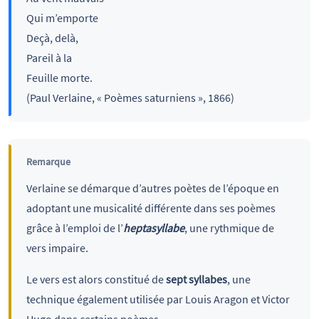
Qui m’emporte
Deçà, delà,
Pareil à la
Feuille morte.
(Paul Verlaine, « Poèmes saturniens », 1866)
Remarque
Verlaine se démarque d’autres poètes de l’époque en
adoptant une musicalité différente dans ses poèmes
grâce à l’emploi de l’
heptasyllabe
, une rythmique de
vers impaire.
Le vers est alors constitué de
sept syllabes
, une
technique également utilisée par Louis Aragon et Victor