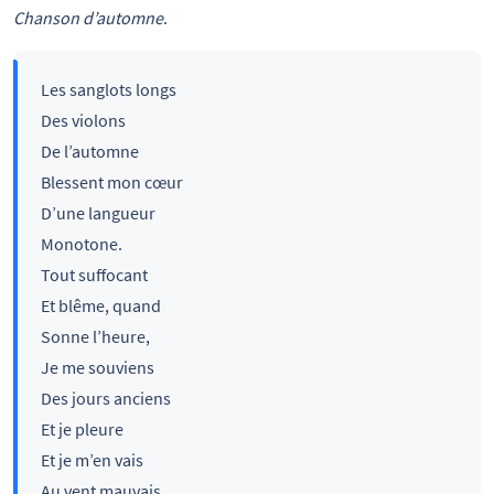
Chanson d’automne
.
Les sanglots longs
Des violons
De l’automne
Blessent mon cœur
D’une langueur
Monotone.
Tout suffocant
Et blême, quand
Sonne l’heure,
Je me souviens
Des jours anciens
Et je pleure
Et je m’en vais
Au vent mauvais