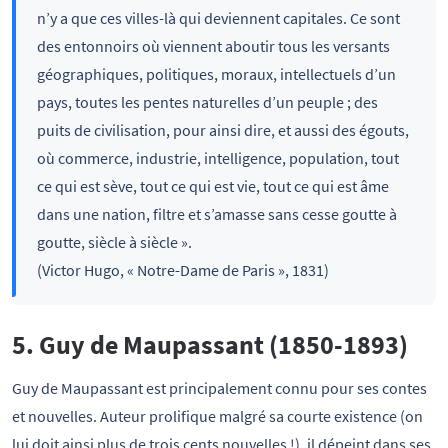
n’y a que ces villes-là qui deviennent capitales. Ce sont
des entonnoirs où viennent aboutir tous les versants
géographiques, politiques, moraux, intellectuels d’un
pays, toutes les pentes naturelles d’un peuple ; des
puits de civilisation, pour ainsi dire, et aussi des égouts,
où commerce, industrie, intelligence, population, tout
ce qui est sève, tout ce qui est vie, tout ce qui est âme
dans une nation, filtre et s’amasse sans cesse goutte à
goutte, siècle à siècle ».
(Victor Hugo, « Notre-Dame de Paris », 1831)
5. Guy de Maupassant (1850-1893)
Guy de Maupassant est principalement connu pour ses contes
et nouvelles. Auteur prolifique malgré sa courte existence (on
lui doit ainsi plus de trois cents nouvelles !), il dépeint dans ses