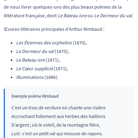
de nous livrer quelques-uns des plus beaux poèmes de la
littérature française, dont
Le Bateau ivre
ou
Le Dormeur du val.
Œuvres littéraires principales d’Arthur Rimbaud :
Les Étrennes des orphelins
(1870),
Le Dormeur du val
(1870),
Le Bateau ivre
(1871),
Le Cœur supplicié
(1871),
Illuminations
(1886).
Exemple poème Rimbaud
C’est un trou de verdure où chante une rivière
Accrochant follement aux herbes des haillons
D’argent ; où le soleil, de la montagne fière,
Luit : c’est un petit val qui mousse de rayons.