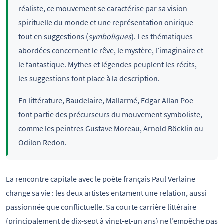
réaliste, ce mouvement se caractérise par sa vision
spirituelle du monde et une représentation onirique
tout en suggestions (
symboliques
). Les thématiques
abordées concernent le rêve, le mystère, l’imaginaire et
le fantastique. Mythes et légendes peuplent les récits,
les suggestions font place à la description.
En littérature, Baudelaire, Mallarmé, Edgar Allan Poe
font partie des précurseurs du mouvement symboliste,
comme les peintres Gustave Moreau, Arnold Böcklin ou
Odilon Redon.
La rencontre capitale avec le poète français Paul Verlaine
change sa vie : les deux artistes entament une relation, aussi
passionnée que conflictuelle. Sa courte carrière littéraire
(principalement de dix-sept à vingt-et-un ans) ne l’empêche pas