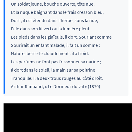
Un soldat jeune, bouche ouverte, tête nue,
Et la nuque baignant dans le frais cresson bleu,
Dort ; il est étendu dans l’herbe, sous la nue,
Pâle dans son lit vert où la lumière pleut.
Les pieds dans les glaïeuls, il dort. Souriant comme
Sourirait un enfant malade, il fait un somme :
Nature, berce-le chaudement : il a froid.
Les parfums ne font pas frissonner sa narine ;
Il dort dans le soleil, la main sur sa poitrine
Tranquille. Il a deux trous rouges au côté droit.
Arthur Rimbaud, « Le Dormeur du val » (1870)