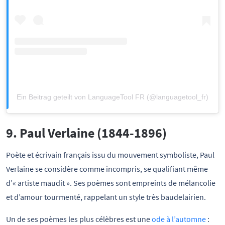
Ein Beitrag geteilt von LanguageTool FR (@languagetool_fr)
9. Paul Verlaine (1844-1896)
Poète et écrivain français issu du mouvement symboliste, Paul
Verlaine se considère comme incompris, se qualifiant même
d’« artiste maudit ». Ses poèmes sont empreints de mélancolie
et d’amour tourmenté, rappelant un style très baudelairien.
Un de ses poèmes les plus célèbres est une
ode à l’automne
: