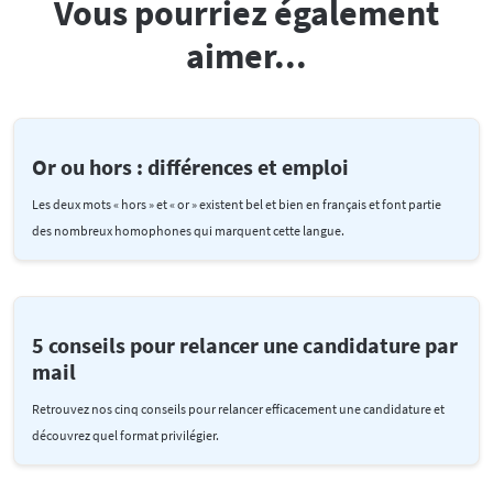
Vous pourriez également
aimer...
Or ou hors : différences et emploi
Les deux mots « hors » et « or » existent bel et bien en français et font partie
des nombreux homophones qui marquent cette langue.
5 conseils pour relancer une candidature par
mail
Retrouvez nos cinq conseils pour relancer efficacement une candidature et
découvrez quel format privilégier.