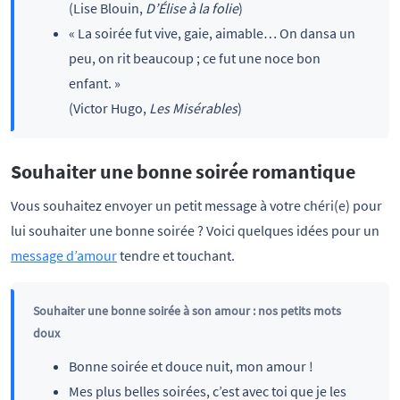
(Lise Blouin,
D’Élise à la folie
)
« La soirée fut vive, gaie, aimable… On dansa un
peu, on rit beaucoup ; ce fut une noce bon
enfant. »
(Victor Hugo,
Les Misérables
)
Souhaiter une bonne soirée romantique
Vous souhaitez envoyer un petit message à votre chéri(e) pour
lui souhaiter une bonne soirée ? Voici quelques idées pour un
message d’amour
tendre et touchant.
Souhaiter une bonne soirée à son amour : nos petits mots
doux
Bonne soirée et douce nuit, mon amour !
Mes plus belles soirées, c’est avec toi que je les