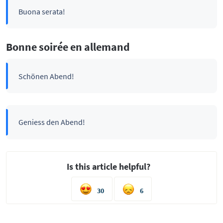
Buona serata!
Bonne soirée en allemand
Schönen Abend!
Geniess den Abend!
Is this article helpful?
30
6