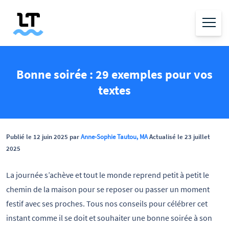
Bonne soirée : 29 exemples pour vos
textes
Publié le 12 juin 2025 par
Anne-Sophie Tautou, MA
Actualisé le 23 juillet
2025
La journée s’achève et tout le monde reprend petit à petit le
chemin de la maison pour se reposer ou passer un moment
festif avec ses proches. Tous nos conseils pour célébrer cet
instant comme il se doit et souhaiter une bonne soirée à son