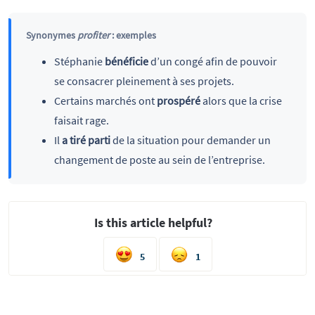
Synonymes
profiter
: exemples
Stéphanie
bénéficie
d’un congé afin de pouvoir
se consacrer pleinement à ses projets.
Certains marchés ont
prospéré
alors que la crise
faisait rage.
Il
a tiré parti
de la situation pour demander un
changement de poste au sein de l’entreprise.
Is this article helpful?
5
1