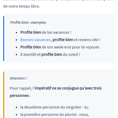
de notre temps libre.
Profite bien
: exemples
Profite bien
de tes vacances !
Bonnes vacances
,
profite bien
et reviens vite !
Profite bien
de ton week-end pour te reposer.
À bientôt et
profite bien
du soleil !
Attention !
Pour rappel, l’
impératif ne se conjugue qu’avec trois
personnes
:
la deuxième personne du singulier :
tu,
la première personne du pluriel :
nous,