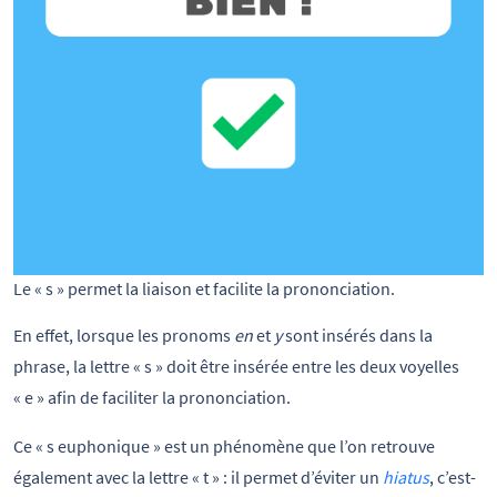
Le « s » permet la liaison et facilite la prononciation.
En effet, lorsque les pronoms
en
et
y
sont insérés dans la
phrase, la lettre « s » doit être insérée entre les deux voyelles
« e » afin de faciliter la prononciation.
Ce « s euphonique » est un phénomène que l’on retrouve
également avec la lettre « t » : il permet d’éviter un
hiatus
, c’est-