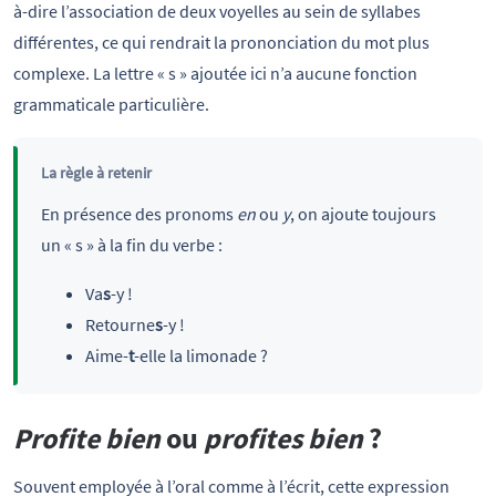
à-dire l’association de deux voyelles au sein de syllabes
différentes, ce qui rendrait la prononciation du mot plus
complexe. La lettre « s » ajoutée ici n’a aucune fonction
grammaticale particulière.
La règle à retenir
En présence des pronoms
en
ou
y
, on ajoute toujours
un « s » à la fin du verbe :
Va
s
-y !
Retourne
s
-y !
Aime-
t
-elle la limonade ?
Profite bien
ou
profites bien
?
Souvent employée à l’oral comme à l’écrit, cette expression