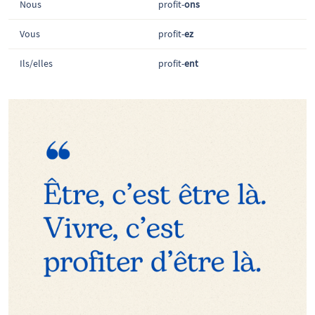
Nous
profit-
ons
Vous
profit-
ez
Ils/elles
profit-
ent