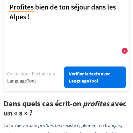
Correction effectuée par
Vérifier le texte avec
LanguageTool
LanguageTool
Dans quels cas écrit-on
profites
avec
un « s » ?
La forme verbale
profites bien
existe également en français,