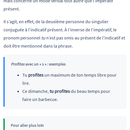
mais concerne un mode verbal tout autre que l’impératif
présent.
Il s’agit, en effet, de la deuxième personne du singulier
conjuguée à l’indicatif présent. À l’inverse de l’impératif, le
pronom personnel
tu
n’est pas omis au présent de l’indicatif et
doit être mentionné dans la phrase.
Profites
avec un « s » : exemples
Tu
profites
un maximum de ton temps libre pour
lire.
Ce dimanche,
tu profites
du beau temps pour
faire un barbecue.
Pour aller plus loin