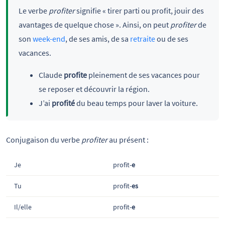
Le verbe
profiter
signifie « tirer parti ou profit, jouir des
avantages de quelque chose ». Ainsi, on peut
profiter
de
son
week-end
, de ses amis, de sa
retraite
ou de ses
vacances.
Claude
profite
pleinement de ses vacances pour
se reposer et découvrir la région.
J’ai
profité
du beau temps pour laver la voiture.
Conjugaison du verbe
profiter
au présent :
Je
profit-
e
Tu
profit-
es
Il/elle
profit-
e