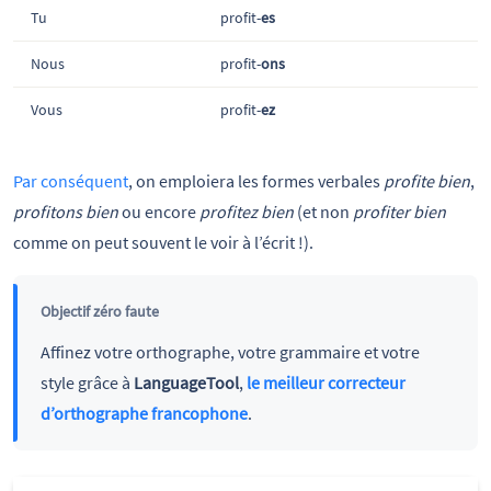
Tu
profit-
es
Nous
profit-
ons
Vous
profit-
ez
Par conséquent
, on emploiera les formes verbales
profite bien
,
profitons bien
ou encore
profitez bien
(et non
profiter bien
comme on peut souvent le voir à l’écrit !).
Objectif zéro faute
Affinez votre orthographe, votre grammaire et votre
style grâce à
LanguageTool
,
le meilleur correcteur
d’orthographe francophone
.