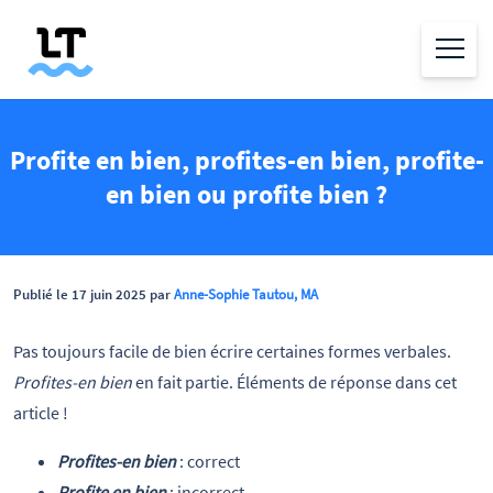
Profite en bien, profites-en bien, profite-
en bien ou profite bien ?
Publié le 17 juin 2025 par
Anne-Sophie Tautou, MA
Pas toujours facile de bien écrire certaines formes verbales.
Profites-en bien
en fait partie. Éléments de réponse dans cet
article !
Profites-en bien
: correct
Profite en bien
: incorrect