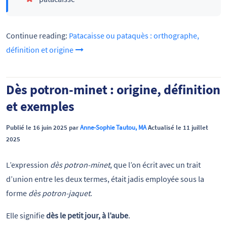
Continue reading:
Patacaisse ou pataquès : orthographe,
définition et origine
Dès potron-minet : origine, définition
et exemples
Publié le 16 juin 2025 par
Anne-Sophie Tautou, MA
Actualisé le 11 juillet
2025
L’expression
dès potron-minet
, que l’on écrit avec un trait
d’union entre les deux termes, était jadis employée sous la
forme
dès potron-jaquet
.
Elle signifie
dès le petit jour, à l’aube
.