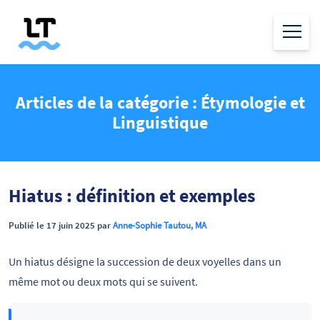
Articles de la catégorie : Étymologie et
Linguistique
Hiatus : définition et exemples
Publié le 17 juin 2025 par
Anne-Sophie Tautou, MA
Un hiatus désigne la succession de deux voyelles dans un
même mot ou deux mots qui se suivent.