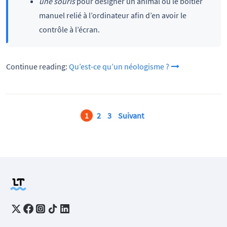
une souris
pour désigner un animal ou le boîtier
manuel relié à l’ordinateur afin d’en avoir le
contrôle à l’écran.
Continue reading:
Qu’est-ce qu’un néologisme ?
1
2
3
Suivant