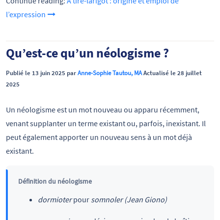
Continue reading:
À tire-larigot : origine et emploi de
l’expression
Qu’est-ce qu’un néologisme ?
Publié le 13 juin 2025 par
Anne-Sophie Tautou, MA
Actualisé le 28 juillet
2025
Un néologisme est un mot nouveau ou apparu récemment,
venant supplanter un terme existant ou, parfois, inexistant. Il
peut également apporter un nouveau sens à un mot déjà
existant.
Définition du néologisme
dormioter
pour
somnoler (Jean Giono)