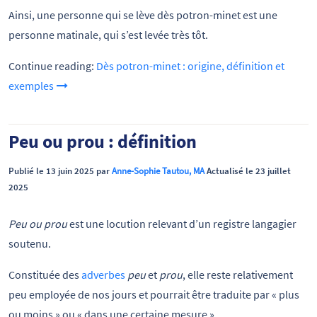
Ainsi, une personne qui se lève dès potron-minet est une
personne matinale, qui s’est levée très tôt.
Continue reading:
Dès potron-minet : origine, définition et
exemples
Peu ou prou : définition
Publié le 13 juin 2025 par
Anne-Sophie Tautou, MA
Actualisé le 23 juillet
2025
Peu ou prou
est une locution relevant d’un registre langagier
soutenu.
Constituée des
adverbes
peu
et
prou
, elle reste relativement
peu employée de nos jours et pourrait être traduite par « plus
ou moins » ou « dans une certaine mesure ».