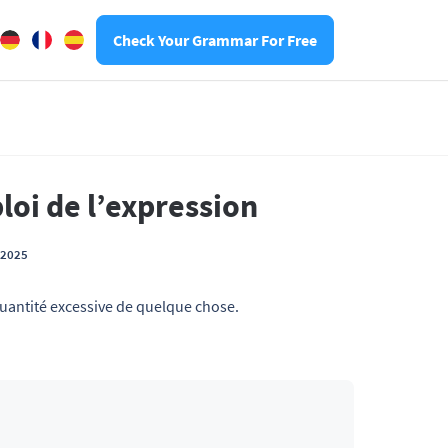
Check Your Grammar For Free
ploi de l’expression
t 2025
uantité excessive de quelque chose.