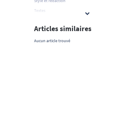
Style et rédaction
Textes
Articles similaires
Aucun article trouvé