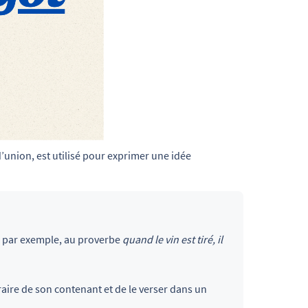
 d’union, est utilisé pour exprimer une idée 
, par exemple, au proverbe
quand le vin est tiré, il
xtraire de son contenant et de le verser dans un