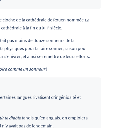
e cloche de la cathédrale de Rouen nommée
La
cathédrale à la fin du XIIIᵉ siècle.
itait pas moins de douze sonneurs de la
ts physiques pour la faire sonner, raison pour
 s’enivrer, et ainsi se remettre de leurs efforts.
oire comme un sonneur
!
rtaines langues rivalisent d’ingéniosité et
tir le diable
tandis qu’en anglais, on emploiera
l n’y avait pas de lendemain.