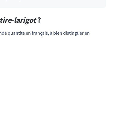
tire-larigot
?
e quantité en français, à bien distinguer en