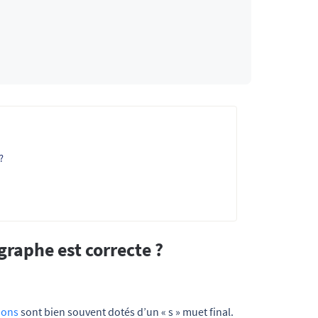
?
graphe est correcte ?
ions
sont bien souvent dotés d’un « s » muet final.