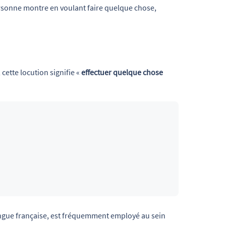
rsonne montre en voulant faire quelque chose,
 cette locution signifie «
effectuer quelque chose
ngue française, est fréquemment employé au sein