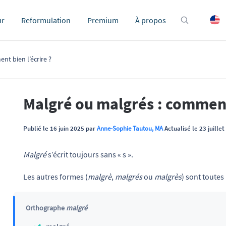
ur
Reformulation
Premium
À propos
nt bien l’écrire ?
Malgré ou malgrés : comment 
Publié le 16 juin 2025 par
Anne-Sophie Tautou, MA
Actualisé le 23 juille
Malgré
s’écrit toujours sans « s ».
Les autres formes (
malgrè
,
malgrés
ou
malgrès
) sont toutes
Orthographe
malgré