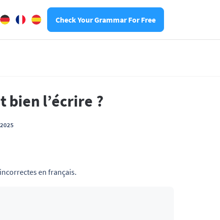
Check Your Grammar For Free
bien l’écrire ?
t 2025
 incorrectes en français.