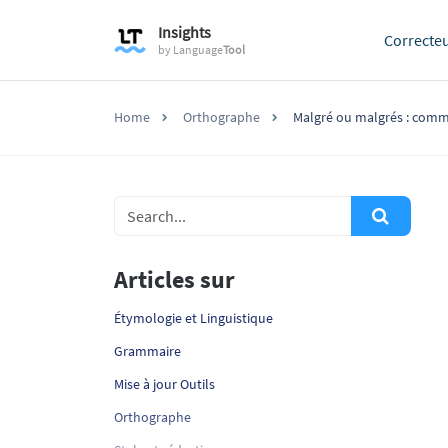
Insights
Correcte
by
Language
Tool
Home
Orthographe
Malgré ou malgrés : comme
Articles sur
Étymologie et Linguistique
Grammaire
Mise à jour Outils
Orthographe