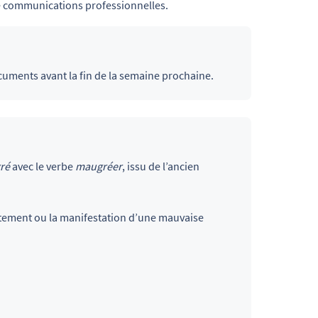
de communications professionnelles.
cuments avant la fin de la semaine prochaine.
ré
avec le verbe
maugréer
, issu de l’ancien
ntement ou la manifestation d’une mauvaise