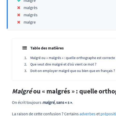
malgré
malgrès
malgrés
malgre
Table des matières
Malgré ou « malgrés » : quelle orthographe est correcte 
Que veut dire malgré et d’où vient ce mot ?
Doit-on employer malgré que ou bien que en français ?
Malgré
ou « malgrés » : quelle ortho
On écrit toujours
malgré
, sans « s »
.
La raison de cette confusion ? Certains
adverbes
et
préposit