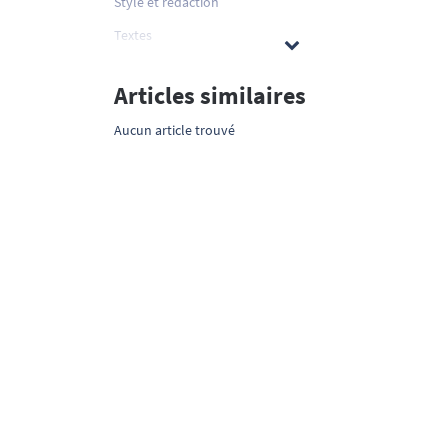
Style et rédaction
Textes
Articles similaires
Aucun article trouvé