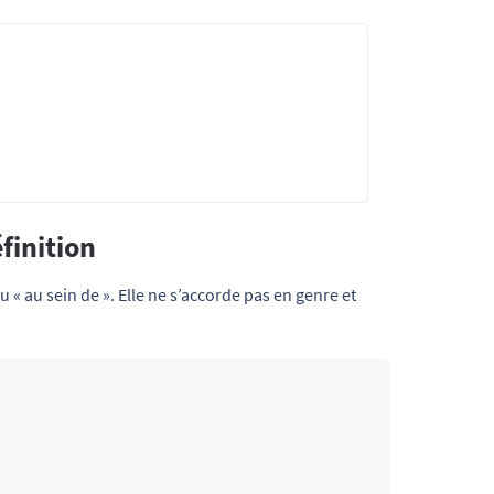
finition
u
« au sein de ». Elle ne s’accorde pas en genre et