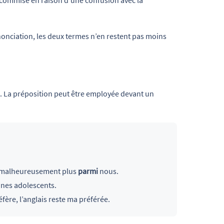
nonciation, les deux termes n’en restent pas moins
. La préposition peut être employée devant un
lle malheureusement plus
parmi
nous.
eunes adolescents.
éfère, l’anglais reste ma préférée.