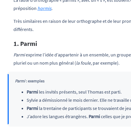
préposition
hormis
.
Très similaires en raison de leur orthographe et de leur pro
différents.
1. Parmi
Parmi
exprime l’idée d’appartenir à un ensemble, un groupe
pluriel ou un nom plus général (
la foule
, par exemple).
Parmi
: exemples
Parmi
les invités présents, seul Thomas est parti.
Sylvie a démissionné le mois dernier. Elle ne travai
Parmi
la trentaine de participants se trouvaient de j
J’adore les langues étrangères.
Parmi
celles que je pr