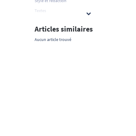
Style et rédaction
Textes
Articles similaires
Aucun article trouvé