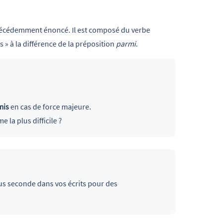
récédemment énoncé. Il est composé du verbe
 » à la différence de la préposition
parmi
.
mis
en cas de force majeure.
 la plus difficile ?
s seconde dans vos écrits pour des