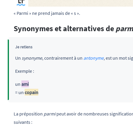
« Parmi » ne prend jamais de « s ».
Synonymes et alternatives de
parm
Je retiens
Un
synonyme
, contrairement à un
antonyme
, est un mot s
Exemple :
un
ami
= un
copain
La préposition
parmi
peut avoir de nombreuses significatio
suivants :