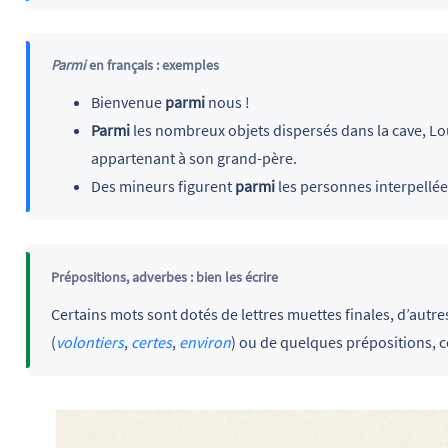
Parmi
en français : exemples
Bienvenue
parmi
nous !
Parmi
les nombreux objets dispersés dans la cave, Lo
appartenant à son grand-père.
Des mineurs figurent
parmi
les personnes interpellée
Prépositions, adverbes : bien les écrire
Certains mots sont dotés de lettres muettes finales, d’autr
(
volontiers
,
certes
,
environ
) ou de quelques prépositions