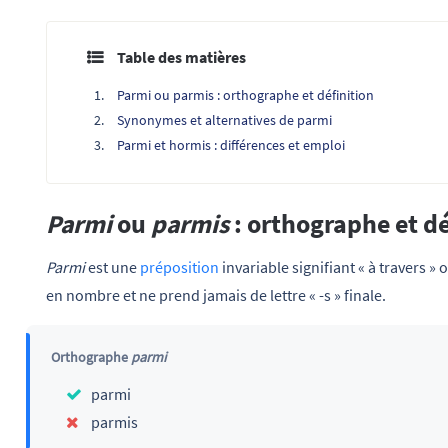
Table des matières
Parmi ou parmis : orthographe et définition
Synonymes et alternatives de parmi
Parmi et hormis : différences et emploi
Parmi
ou
parmis
: orthographe et dé
Parmi
est une
préposition
invariable signifiant « à travers »
o
en nombre et ne prend jamais de lettre « -s » finale.
Orthographe
parmi
parmi
parmis