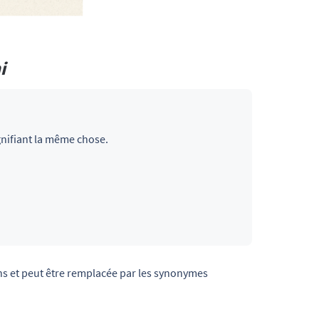
i
ignifiant la même chose.
ns et peut être remplacée par les synonymes