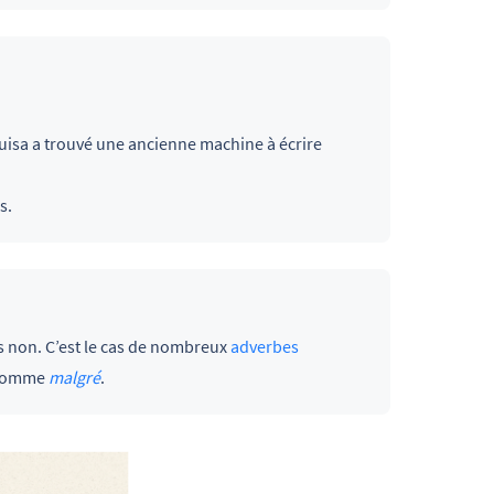
uisa a trouvé une ancienne machine à écrire
s.
es non. C’est le cas de nombreux
adverbes
, comme
malgré
.