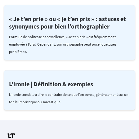
« Je t’en prie » ou « je t’en pris » : astuces et
synonymes pour bien l’orthographier
Formule de politesse par excellence, « Je t'en prie » est fréquemment
employée à l’oral. Cependant, son orthographe peut poser quelques
problèmes.
L’ironie | Définition & exemples
L’ironie consiste à dire le contraire de ce que l’on pense, généralement sur un
ton humoristique ou sarcastique.