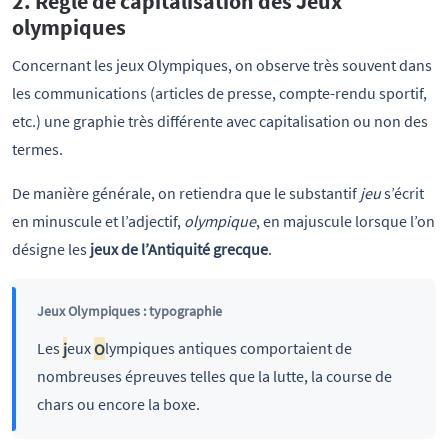
2. Règle de capitalisation des Jeux
olympiques
Concernant les jeux Olympiques, on observe très souvent dans
les communications (articles de presse, compte-rendu sportif,
etc.) une graphie très différente avec capitalisation ou non des
termes.
De manière générale, on retiendra que le substantif
jeu
s’écrit
en minuscule et l’adjectif,
olympique
, en majuscule lorsque l’on
désigne les
jeux de l’Antiquité grecque
.
Jeux Olympiques : typographie
Les
j
eux
O
lympiques antiques comportaient de
nombreuses épreuves telles que la lutte, la course de
chars ou encore la boxe.