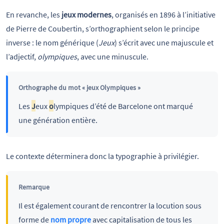
En revanche, les
jeux modernes
, organisés en 1896 à l’initiative
de Pierre de Coubertin, s’orthographient selon le principe
inverse : le nom générique (
Jeux
) s’écrit avec une majuscule et
l’adjectif,
olympiques
, avec une minuscule.
Orthographe du mot « jeux Olympiques »
Les
J
eux
o
lympiques d’été de Barcelone ont marqué
une génération entière.
Le contexte déterminera donc la typographie à privilégier.
Remarque
Il est également courant de rencontrer la locution sous
forme de
nom propre
avec capitalisation de tous les