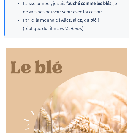
Laisse tomber, je suis
fauché comme les blés
, je
ne vais pas pouvoir venir avec toi ce soir.
Par ici la monnaie ! Allez, allez, du
blé !
(réplique du film
Les Visiteurs
)