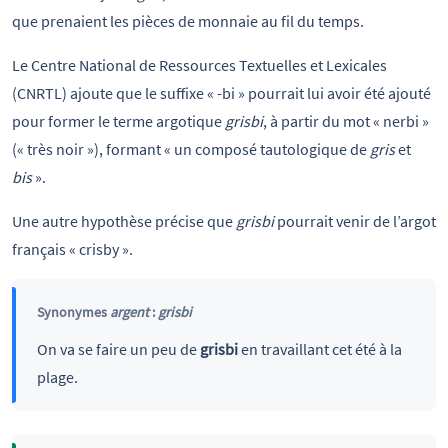
que prenaient les pièces de monnaie au fil du temps.
Le Centre National de Ressources Textuelles et Lexicales
(CNRTL) ajoute que le suffixe « -bi » pourrait lui avoir été ajouté
pour former le terme argotique
grisbi
, à partir du mot « nerbi »
(« très noir »), formant « un composé tautologique de
gris
et
bis
».
Une autre hypothèse précise que
grisbi
pourrait venir de l’argot
français « crisby ».
Synonymes
argent
:
grisbi
On va
se faire un peu de
grisbi
en travaillant cet été à la
plage.