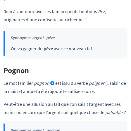
Rien à voir donc avec les fameux petits bonbons
Pez
,
originaires d’une confiserie autrichienne !
Synonymes
argent
:
pèze
On va gagner du
pèze
avec ce nouveau taf.
Pognon
Le mot familier
pognon
est issu du verbe
poigner
(« saisir de
la main ») auquel a été rajouté le suffixe « -on ».
Peut-être une allusion au fait que l’on saisit l’argent avec ses
mains ou encore que l’argent soit quelque chose de
palpable ?
Synonymes
argent
:
pognon