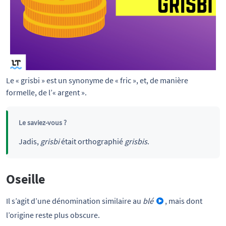
Le « grisbi » est un synonyme de « fric », et, de manière 
formelle, de l’« argent ».
Le saviez-vous ?
Jadis,
grisbi
était orthographié
grisbis
.
Oseille
Il s’agit d’une dénomination similaire au
blé
, mais dont
l’origine reste plus obscure.