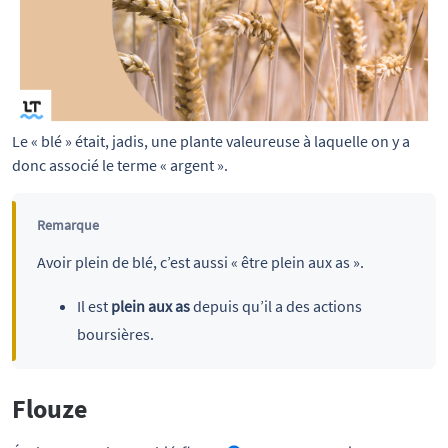
Le « blé » était, jadis, une plante valeureuse à laquelle on y a 
donc associé le terme « argent ».
Remarque
Avoir plein de blé, c’est aussi « être plein aux as ».
Il est
plein aux as
depuis qu’il a des actions
boursières.
Flouze