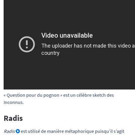
« Question pour du pognon » est un célèbre sketch des 
Inconnus.
Radis
Radis
est utilisé de manière métaphorique puisqu’il s’agit