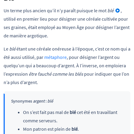
Un terme plus ancien qu’il n’y paraît puisque le mot
blé
,
utilisé en premier lieu pour désigner une céréale cultivée pour
ses graines, était employé au Moyen Âge pour désigner l’argent
de manière argotique.
Le
blé
étant une céréale onéreuse à l’époque, c’est ce nom qui a
été aussi utilisé, par
métaphore
, pour désigner l’argent ou
quelqu’un qui a beaucoup d’argent. À l’inverse, on emploiera
l’expression
être fauché comme les blés
pour indiquer que l’on
n’a plus d’argent.
Synonymes
argent
:
blé
On s’est fait pas mal de
blé
cet été en travaillant
comme serveurs.
Mon patron est plein de
blé
.