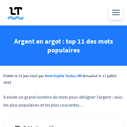
Argent en argot : top 11 des mots
populaires
Publié le 13 juin 2025 par
Anne-Sophie Tautou, MA
Actualisé le 17 juillet
2025
Il existe un grand nombre de mots pour désigner l’argent : voici
les plus populaires et les plus courantes…