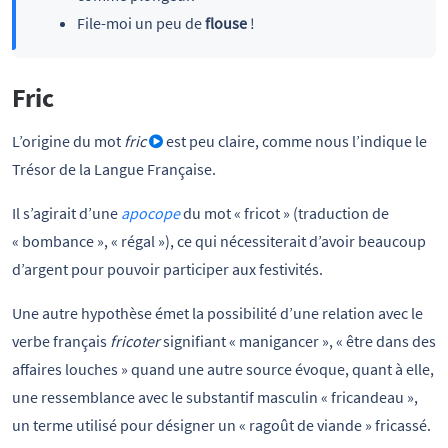
File-moi un peu de
flouse
!
Fric
L’origine du mot
fric
est peu claire, comme nous l’indique le
Trésor de la Langue Française.
Il s’agirait d’une
apocope
du mot « fricot » (traduction de
« bombance », « régal »), ce qui nécessiterait d’avoir beaucoup
d’argent pour pouvoir participer aux festivités.
Une autre hypothèse émet la possibilité d’une relation avec le
verbe français
fricoter
signifiant « manigancer », « être dans des
affaires louches » quand une autre source évoque, quant à elle,
une ressemblance avec le substantif masculin « fricandeau »,
un terme utilisé pour désigner un « ragoût de viande » fricassé.