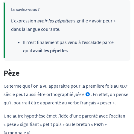
Le saviez-vous ?
L’expression
avoir les pépettes
signifie « avoir peur »
dans la langue courante.
Il n’est finalement pas venu à l’escalade parce
qu’il
avait les pépettes
.
Pèze
Ce terme que l’on a vu apparaître pour la première fois au XIXᵉ
siècle peut aussi être orthographié
pèse
. En effet, on pense
qu’il pourrait être apparenté au verbe français « peser ».
Une autre hypothèse émet l’idée d’une parenté avec l’occitan
« pese » signifiant « petit pois » ou le breton « Pezh »
(« monnaie »).