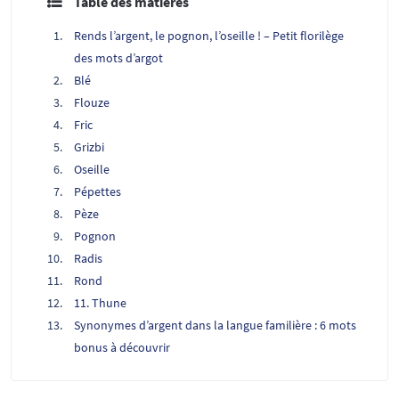
Table des matières
Rends l’argent, le pognon, l’oseille ! – Petit florilège
des mots d’argot
Blé
Flouze
Fric
Grizbi
Oseille
Pépettes
Pèze
Pognon
Radis
Rond
11. Thune
Synonymes d’argent dans la langue familière : 6 mots
bonus à découvrir