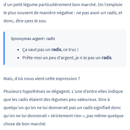
d’un petit légume particulièrement bon marché. On l’emploie
le plus souvent de manière négative :
ne pas avoir un radis
, et
donc,
être sans le sou
.
Synonymes
argent
:
radis
Ça vaut pas un
radis
, ce truc !
Prête-moi un peu d’argent, je n’ai pas un
radis
.
Mais, d’où nous vient cette expression ?
Plusieurs hypothèses se dégagent. L’une d’entre elles indique
que les radis étaient des légumes peu valeureux. Dire à
quelqu’un qu’on ne lui donnerait
pas un radis
signifiait donc
qu’on ne lui donnerait « strictement rien », pas même quelque
chose de bon marché.