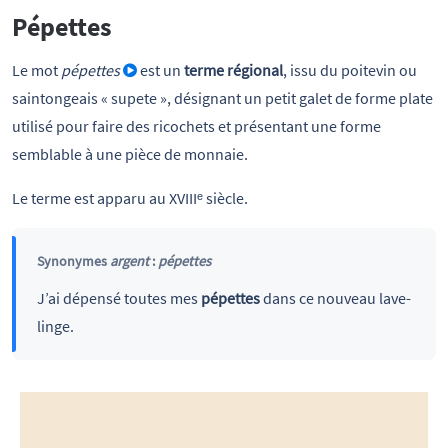
Pépettes
Le mot
pépettes
est un
terme régional
, issu du poitevin ou
saintongeais « supete », désignant un petit galet de forme plate
utilisé pour faire des ricochets et présentant une forme
semblable à une pièce de monnaie.
Le terme est apparu au XVIIIᵉ siècle.
Synonymes
argent
:
pépettes
J’ai dépensé toutes mes
pépettes
dans ce nouveau lave-
linge.