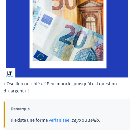
« Oseille » ou « blé » ? Peu importe, puisqu’il est question 
d’« argent » !
Remarque
Il existe une forme
verlanisée
,
zeyo
ou
seillo
.