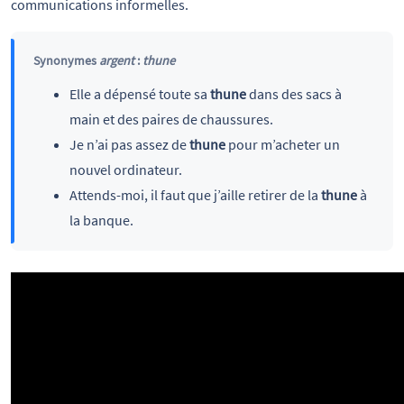
communications informelles.
Synonymes
argent
:
thune
Elle a dépensé toute sa
thune
dans des sacs à
main et des paires de chaussures.
Je n’ai pas assez de
thune
pour m’acheter un
nouvel ordinateur.
Attends-moi, il faut que j’aille retirer de la
thune
à
la banque.