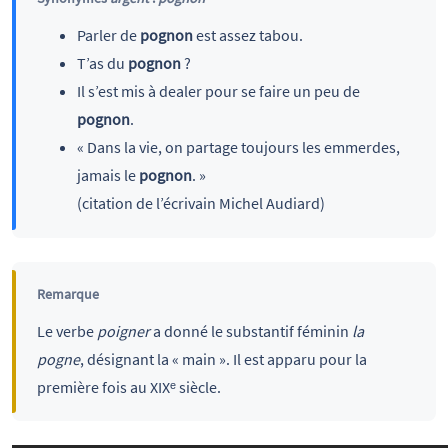
Parler de
pognon
est assez tabou.
T’as du
pognon
?
Il s’est mis à dealer pour se faire un peu de
pognon
.
« Dans la vie, on partage toujours les emmerdes,
jamais le
pognon
. »
(citation de l’écrivain Michel Audiard)
Remarque
Le verbe
poigner
a donné le substantif féminin
la
pogne
, désignant la « main ». Il est apparu pour la
première fois au XIXᵉ siècle.