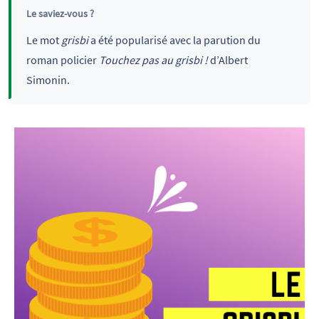
Le saviez-vous ?
Le mot
grisbi
a été popularisé avec la parution du
roman policier
Touchez pas au grisbi !
d’Albert
Simonin.