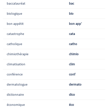
baccalauréat
bac
biologique
bio
bon appétit
bon app’
catastrophe
cata
catholique
catho
chimiothérapie
chimio
climatisation
clim
conférence
conf
dermatologue
dermato
dictionnaire
dico
économique
éco