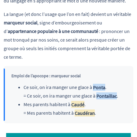
du langage en s’appropriant le mot d’une nouvelle manière.
La langue (et donc l’usage que l’on en fait) devient un véritable
marqueur social
, signe d’embourgeoisement ou
d’
appartenance populaire à une communauté
: prononcer un
mot tronqué par nos soins, ce serait alors presque créer un
groupe où seuls les initiés comprennent la véritable portée de
ce terme.
Emploi de l’apocope : marqueur social
Ce soir, on ira manger une glace à
Ponta
.
= Ce soir, on ira manger une glace à
Pontaillac
.
Mes parents habitent à
Caudé
.
= Mes parents habitent à
Caudéran
.