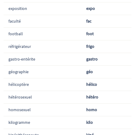
exposition
expo
faculté
fac
football
foot
réfrigérateur
frigo
gastro-entérite
gastro
géographie
géo
hélicoptère
hélico
hétérosexuel
hétéro
homosexuel
homo
kilogramme
kilo