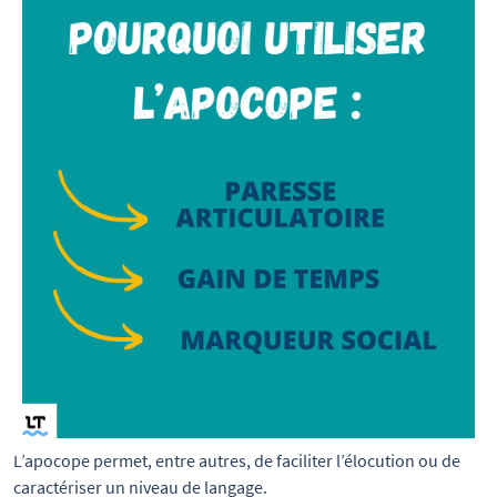
L’apocope permet, entre autres, de faciliter l’élocution ou de 
caractériser un niveau de langage.