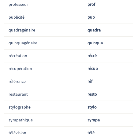
professeur
prof
publicité
pub
quadragénaire
quadra
quinquagénaire
quinqua
récréation
récré
récupération
récup
référence
réf
restaurant
resto
stylographe
stylo
sympathique
sympa
télévision
télé