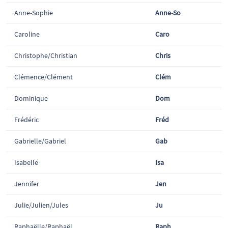
Anne-Sophie
Anne-So
Caroline
Caro
Christophe/Christian
Chris
Clémence/Clément
Clém
Dominique
Dom
Frédéric
Fréd
Gabrielle/Gabriel
Gab
Isabelle
Isa
Jennifer
Jen
Julie/Julien/Jules
Ju
Raphaëlle/Raphaël
Raph