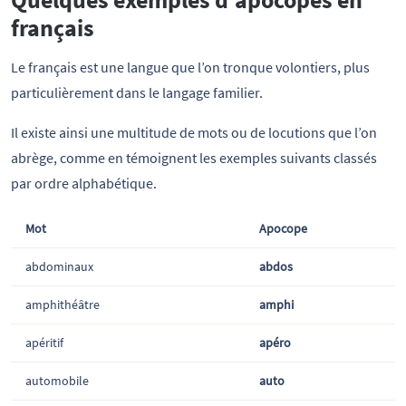
Quelques exemples d’apocopes en
français
Le français est une langue que l’on tronque volontiers, plus
particulièrement dans le langage familier.
Il existe ainsi une multitude de mots ou de locutions que l’on
abrège, comme en témoignent les exemples suivants classés
par ordre alphabétique.
Mot
Apocope
abdominaux
abdos
amphithéâtre
amphi
apéritif
apéro
automobile
auto