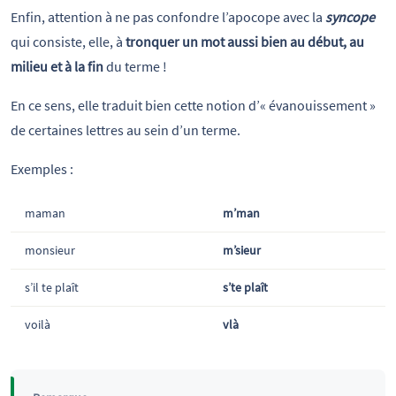
Enfin, attention à ne pas confondre l’apocope avec la
syncope
qui consiste, elle, à
tronquer un mot aussi bien au début, au
milieu et à la fin
du terme !
En ce sens, elle traduit bien cette notion d’« évanouissement »
de certaines lettres au sein d’un terme.
Exemples :
maman
m’man
monsieur
m’sieur
s’il te plaît
s’te plaît
voilà
vlà