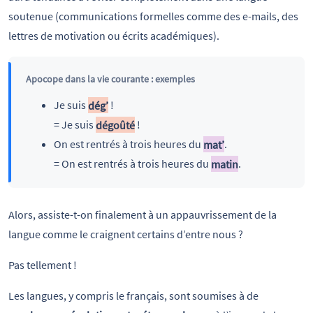
soutenue (communications formelles comme des e-mails, des
lettres de motivation ou écrits académiques).
Apocope dans la vie courante : exemples
Je suis
dég’
!
= Je suis
dégoûté
!
On est rentrés à trois heures du
mat’
.
= On est rentrés à trois heures du
matin
.
Alors, assiste-t-on finalement à un appauvrissement de la
langue comme le craignent certains d’entre nous ?
Pas tellement !
Les langues, y compris le français, sont soumises à de