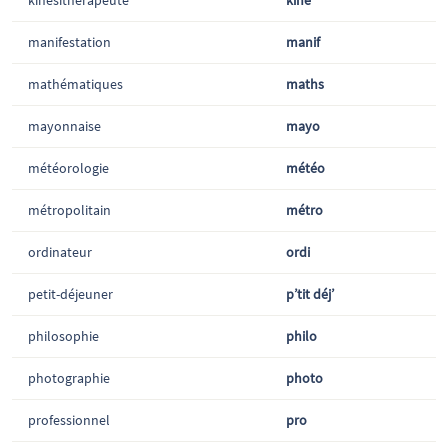
kinésithérapeute
kiné
manifestation
manif
mathématiques
maths
mayonnaise
mayo
météorologie
météo
métropolitain
métro
ordinateur
ordi
petit-déjeuner
p’tit déj’
philosophie
philo
photographie
photo
professionnel
pro