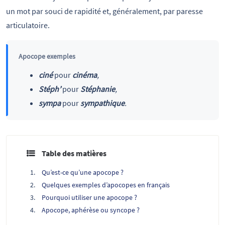
un mot par souci de rapidité et, généralement, par paresse
articulatoire.
Apocope exemples
ciné
pour
cinéma
,
Stéph’
pour
Stéphanie
,
sympa
pour
sympathique
.
Table des matières
Qu’est-ce qu’une apocope ?
Quelques exemples d’apocopes en français
Pourquoi utiliser une apocope ?
Apocope, aphérèse ou syncope ?