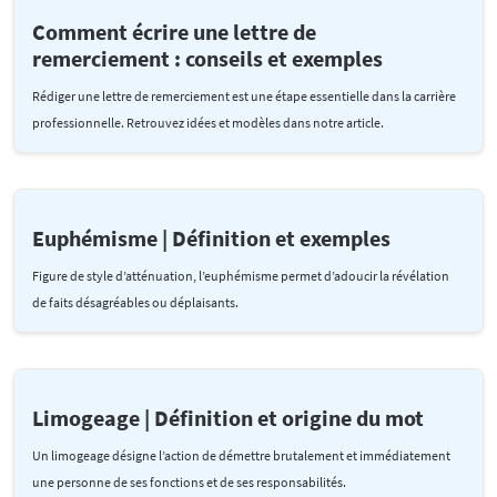
Comment écrire une lettre de
remerciement : conseils et exemples
Rédiger une lettre de remerciement est une étape essentielle dans la carrière
professionnelle. Retrouvez idées et modèles dans notre article.
Euphémisme | Définition et exemples
Figure de style d’atténuation, l’euphémisme permet d’adoucir la révélation
de faits désagréables ou déplaisants.
Limogeage | Définition et origine du mot
Un limogeage désigne l’action de démettre brutalement et immédiatement
une personne de ses fonctions et de ses responsabilités.