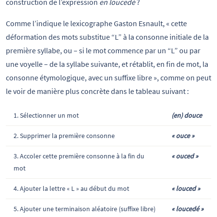
construction de l’expression
en loucedé
?
Comme l’indique le lexicographe Gaston Esnault, « cette
déformation des mots substitue “L” à la consonne initiale de la
première syllabe, ou – si le mot commence par un “L” ou par
une voyelle – de la syllabe suivante, et rétablit, en fin de mot, la
consonne étymologique, avec un suffixe libre », comme on peut
le voir de manière plus concrète dans le tableau suivant :
1. Sélectionner un mot
(en) douce
2. Supprimer la première consonne
« ouce »
3. Accoler cette première consonne à la fin du
« ouced »
mot
4. Ajouter la lettre « L » au début du mot
« louced »
5. Ajouter une terminaison aléatoire (suffixe libre)
« loucedé »