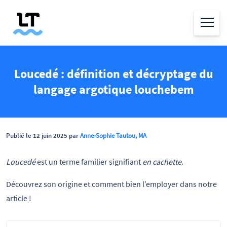
Loucedé : définition et décryptage du
langage argotique louchebem
Publié le 12 juin 2025 par
Anne-Sophie Tautou, MA
Loucedé
est un terme familier signifiant
en cachette
.
Découvrez son origine et comment bien l’employer dans notre
article !