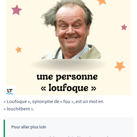
« Loufoque », synonyme de « fou », est un mot en 
« louchébem ».
Pour aller plus loin