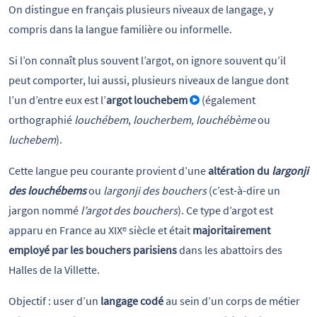
On distingue en français plusieurs niveaux de langage, y
compris dans la langue familière ou informelle.
Si l’on connaît plus souvent l’argot, on ignore souvent qu’il
peut comporter, lui aussi, plusieurs niveaux de langue dont
l’un d’entre eux est l’
argot louchebem
(également
orthographié
louchébem
,
loucherbem, louchébème
ou
luchebem
).
Cette langue peu courante provient d’une
altération du
largonji
des louchébems
ou
largonji des bouchers
(c’est-à-dire un
jargon nommé
l’argot des bouchers
). Ce type d’argot est
apparu en France au XIXᵉ siècle et était
majoritairement
employé par les bouchers parisiens
dans les abattoirs des
Halles de la Villette.
Objectif : user d’un
langage codé
au sein d’un corps de métier