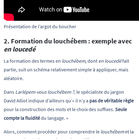
Présentation de l’argot du boucher
2. Formation du louchébem : exemple avec
en loucedé
La formation des termes en
louchébem
, dont
en loucedé
fait
partie, suit un schéma relativement simple à appliquer, mais
aléatoire.
Dans
Larlépem-vous louchébem ?,
le
spécialiste du jargon
David Alliot indique d’ailleurs qu’« il n’y a
pas de véritable règle
pour la construction des mots et le choix des suffixes.
Seule
compte la fluidité
du langage. »
Alors, comment procéder pour comprendre le
louchébem
et la