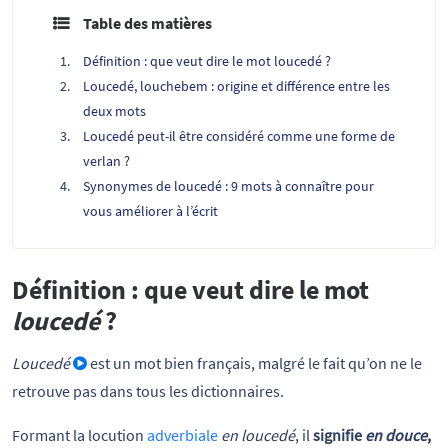
Table des matières
Définition : que veut dire le mot loucedé ?
Loucedé, louchebem : origine et différence entre les
deux mots
Loucedé peut-il être considéré comme une forme de
verlan ?
Synonymes de loucedé : 9 mots à connaître pour
vous améliorer à l’écrit
Définition : que veut dire le mot
loucedé
?
Loucedé
est un mot bien français, malgré le fait qu’on ne le
retrouve pas dans tous les dictionnaires.
Formant la locution
adverbiale
en loucedé
, il
signifie
en douce
,