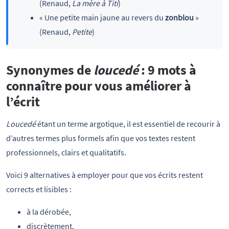
(Renaud,
La mère à Titi
)
« Une petite main jaune au revers du
zonblou
»
(Renaud,
Petite
)
Synonymes de
loucedé
: 9 mots à
connaître pour vous améliorer à
l’écrit
Loucedé
étant un terme argotique, il est essentiel de recourir à
d’autres termes plus formels afin que vos textes restent
professionnels, clairs et qualitatifs.
Voici 9 alternatives à employer pour que vos écrits restent
corrects et lisibles :
à la dérobée,
discrètement,