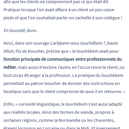
afin que les clients ne comprennent pas ce qui était dit.
Pratique lorsque l’on avait affaire à un client un peu casse-
pieds et que l’on souhaitait parler en cachette à son collègue !
En loucedé
, donc.
Ainsi, dans son ouvrage
Larlépem-vous louchébem ?
, David
Alliot, fils de boucher, précise que « le louchébem avait pour
fonction principale de communiquer entre professionnels du
métier
, mais aussi d’exclure
l’autre
, en l’occurrence le client, ou
tout corps étranger à la profession. La pratique du louchébem
permettait au patron boucher de donner des instructions en
boutique sans que le client comprenne de quoi il en retourne. »
Enfin, « curiosité linguistique, le louchébem s’est aussi adapté
aux réalités locales. Ainsi des termes de viande, propres à
certaines régions, comme la Normandie ou les Charentes,
étaient inconnus en Lorraine ou dans le Midi. Et inversement.