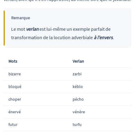
Remarque
Le mot
verlan
est lui-même un exemple parfait de
transformation de la locution adverbiale
à l’envers
.
Mots
Verlan
bizarre
zarbi
bloqué
kéblo
choper
pécho
énervé
vénère
futur
turfu