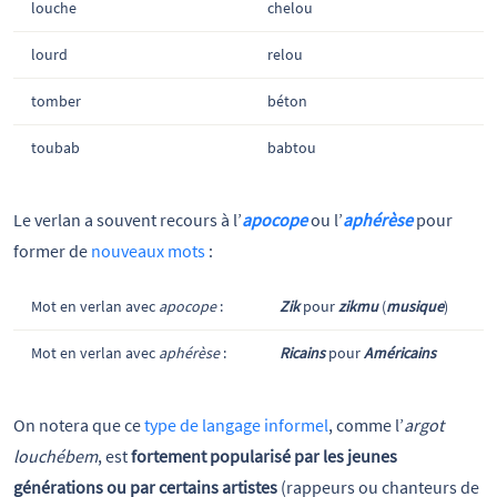
louche
chelou
lourd
relou
tomber
béton
toubab
babtou
Le verlan a souvent recours à l’
apocope
ou l’
aphérèse
pour
former de
nouveaux mots
:
Mot en verlan avec
apocope
:
Zik
pour
zikmu
(
musique
)
Mot en verlan avec
aphérèse
:
Ricains
pour
Américains
On notera que ce
type de langage informel
, comme l’
argot
louchébem
, est
fortement popularisé par les jeunes
générations ou par certains artistes
(rappeurs ou chanteurs de