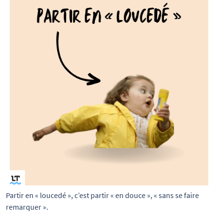
Partir en « loucedé », c’est partir « en douce », « sans se faire 
remarquer ».