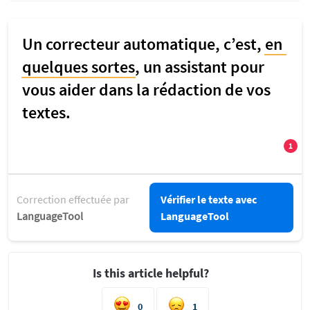
Correction effectuée par
Vérifier le texte avec
LanguageTool
LanguageTool
Is this article helpful?
0
1