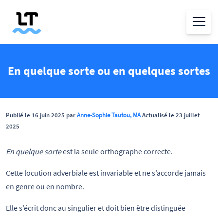
En quelque sorte ou en quelques sortes
Publié le 16 juin 2025 par
Anne-Sophie Tautou, MA
Actualisé le 23 juillet
2025
En quelque sorte
est la seule orthographe correcte.
Cette locution adverbiale est invariable et ne s’accorde jamais
en genre ou en nombre.
Elle s’écrit donc au singulier et doit bien être distinguée