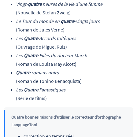
Vingt-
quatre
heures de la vie d’une femme
(Nouvelle de Stefan Zweig)
Le Tour du monde en
quatre
-vingts jours
(Roman de Jules Verne)
Les
Quatre
Accords toltèques
(Ouvrage de Miguel Ruiz)
Les
Quatre
Filles du docteur March
(Roman de Louisa May Alcott)
Quatre
romans noirs
(Roman de Tonino Benacquista)
Les
Quatre
Fantastiques
(Série de films)
Quatre bonnes raisons d’utiliser le correcteur d’orthographe
LanguageTool
correction en temps réel,