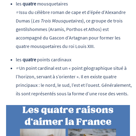
les
quatre
mousquetaires
=
Issu du célèbre roman de cape et d’épée d’Alexandre
Dumas (
Les Trois Mousquetaires
), ce groupe de trois
gentilshommes (Aramis, Porthos et Athos) est
accompagné du Gascon d’Artagnan pour former les
quatre mousquetaires du roi Louis XIII.
les
quatre
points cardinaux
=
Un point cardinal est un « point géographique situé à
l’horizon, servant à s’orienter ». Il en existe quatre
principaux : le nord, le sud, l’est et l’ouest. Généralement,
ils sont représentés sous la forme d’une rose des vents.