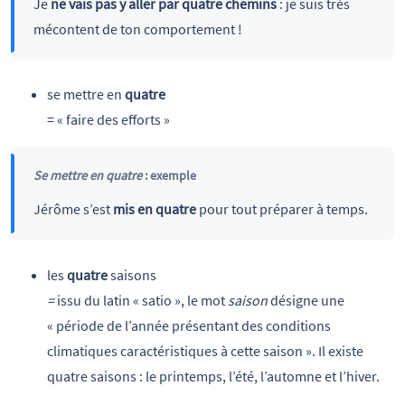
Je
ne vais pas y aller par quatre chemins
: je suis très
mécontent de ton comportement !
se mettre en
quatre
= « faire des efforts »
Se mettre en quatre
: exemple
Jérôme s’est
mis en quatre
pour tout préparer à temps.
les
quatre
saisons
=
issu du latin « satio », le mot
saison
désigne une
« période de l’année présentant des conditions
climatiques caractéristiques à cette saison ». Il existe
quatre saisons : le printemps, l’été, l’automne et l’hiver.