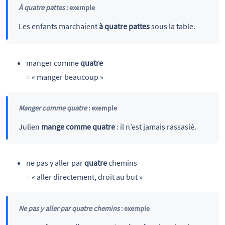
À quatre pattes
: exemple
Les enfants marchaient
à quatre pattes
sous la table.
manger comme
quatre
= « manger beaucoup »
Manger comme quatre
: exemple
Julien
mange comme quatre
: il n’est jamais rassasié.
ne pas y aller par
quatre
chemins
= « aller directement, droit au but »
Ne pas y aller par quatre chemins
: exemple