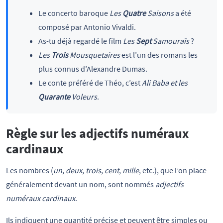
Le concerto baroque
Les
Quatre
Saisons
a été
composé par Antonio Vivaldi.
As-tu déjà regardé le film
Les
Sept
Samouraïs
?
Les
Trois
Mousquetaires
est l’un des romans les
plus connus d’Alexandre Dumas.
Le conte préféré de Théo, c’est
Ali Baba et les
Quarante
Voleurs
.
Règle sur les adjectifs numéraux
cardinaux
Les nombres (
un
,
deux
,
trois
,
cent
,
mille
, etc.), que l’on place
généralement devant un nom, sont nommés
adjectifs
numéraux cardinaux
.
Ils indiquent une quantité précise et peuvent être simples ou