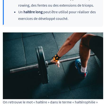
rowing, des fentes ou des extensions de triceps.
Un
haltère long
peut être utilisé pour réaliser des
exercices de développé couché.
On retrouve le mot « haltère » dans le terme « haltérophilie » 