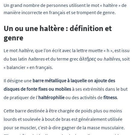
Un grand nombre de personnes utilisent le mot « haltère » de 
manière incorrecte en français et se trompent de genre.
Un ou une haltère : définition et
genre
Le mot
haltère
, que l’on écrit avec la lettre muette « h », est issu
du bas latin
halteres
et du terme grec
ἁλτῆρες
ou
haltêres
, soit
« balancier » en français.
Il désigne une
barre métallique à laquelle on ajoute des
disques de fonte fixes ou mobiles
à ses extrémités dans le but
de pratiquer de l’
haltérophilie
ou des activités de
fitness
.
Cette barre destinée à être chargée de poids plus ou moins
lourds et soulevée à bout de bras est généralement utilisée
pour se muscler, c’est-à-dire gagner de la masse musculaire.