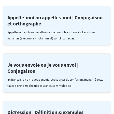
Appelle-moi ou appelles-moi | Conjugaison
et orthographe
Appelle-moi est la seule orthographe possible en français. Les autres
variantes (avec un « s » notamment) sont incorrectes.
Je vous envoie ou je vous envoi |
Conjugaison
En français, on dit je vous envoie. Les sources de confusion, menant à cette
faute d’orthographe très courante, sont multiples !
Digression | Définition & exemples