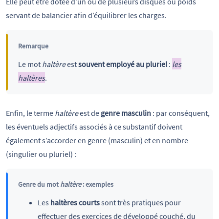
Elle peut être dotée d’un ou de plusieurs disques ou poids
servant de balancier afin d’équilibrer les charges.
Remarque
Le mot
haltère
est
souvent employé au pluriel
:
les
haltères
.
Enfin, le terme
haltère
est de
genre masculin
: par conséquent,
les éventuels adjectifs associés à ce substantif doivent
également s’accorder en genre (masculin) et en nombre
(singulier ou pluriel) :
Genre du mot
haltère
: exemples
Les
haltères
courts
sont très pratiques pour
effectuer des exercices de développé couché, du